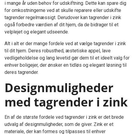
i mange år uden behov for udskiftning. Dette kan spare dig
for omkostningerne ved at skulle reparere eller udskifte
tagrender regelmæssigt. Derudover kan tagrender i zink
også forbedre værdien af dit hjem, da de bidrager til et
velplejet og elegant udseende.
Alt i alt er der mange fordele ved at vælge tagrender i zink
til dit hjem. Deres robusthed, æstetiske appel, lave
vedligeholdelse og lang levetid gør dem til et ideelt valg for
enhver boligejer, der ønsker en tidløs og elegant løsning til
deres tagrender.
Designmuligheder
med tagrender i zink
En af de største fordele ved tagrender i zink er det brede
udvalg af designmuligheder, som de giver. Zink er et
materiale, der kan formes og tilpasses til enhver