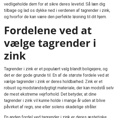
vedligeholde dem for at sikre deres levetid. Så læn dig
tilbage og lad os dykke ned i verdenen af tagrender i zink,
og hvorfor de kan være den perfekte løsning til dit hjem.
Fordelene ved at
vælge tagrender i
zink
Tagrender i zink er et populært valg blandt boligejere, og
det er der gode grunde til. En af de største fordele ved at
vælge tagrender i zink er deres holdbarhed. Zink er et
robust og modstandsdygtigt materiale, der kan modstå selv
de mest ekstreme vejrforhold. Det betyder, at dine
tagrender i zink vil kunne holde i mange år uden at blive
påvirket af regn, sne eller solens skadelige stråler.
En anden fordel ved tagrender i zink er deres æstetiske