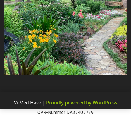
Vi Med Have
|
Proudly powered by WordPress
CVR-Nummer DK37407739