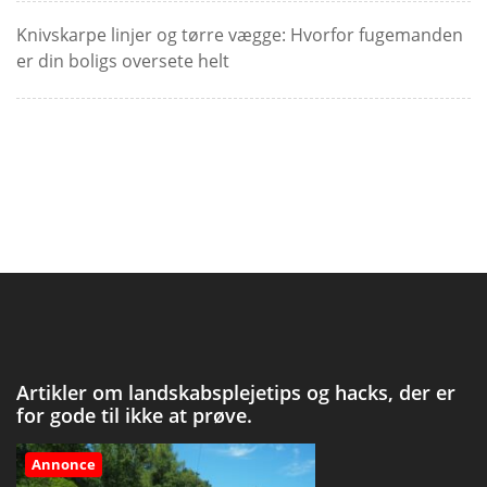
Knivskarpe linjer og tørre vægge: Hvorfor fugemanden
er din boligs oversete helt
Artikler om landskabsplejetips og hacks, der er
for gode til ikke at prøve.
Annonce