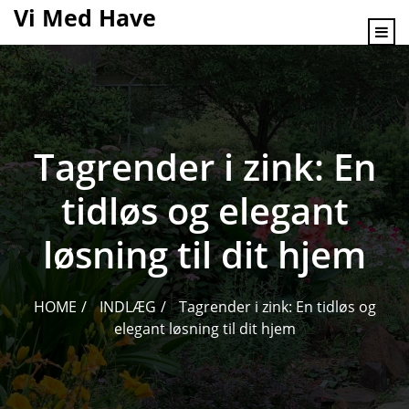
content
Vi Med Have
Tagrender i zink: En
tidløs og elegant
løsning til dit hjem
HOME
INDLÆG
Tagrender i zink: En tidløs og
elegant løsning til dit hjem