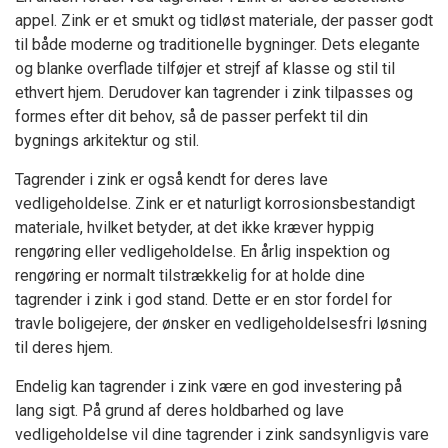
appel. Zink er et smukt og tidløst materiale, der passer godt
til både moderne og traditionelle bygninger. Dets elegante
og blanke overflade tilføjer et strejf af klasse og stil til
ethvert hjem. Derudover kan tagrender i zink tilpasses og
formes efter dit behov, så de passer perfekt til din
bygnings arkitektur og stil.
Tagrender i zink er også kendt for deres lave
vedligeholdelse. Zink er et naturligt korrosionsbestandigt
materiale, hvilket betyder, at det ikke kræver hyppig
rengøring eller vedligeholdelse. En årlig inspektion og
rengøring er normalt tilstrækkelig for at holde dine
tagrender i zink i god stand. Dette er en stor fordel for
travle boligejere, der ønsker en vedligeholdelsesfri løsning
til deres hjem.
Endelig kan tagrender i zink være en god investering på
lang sigt. På grund af deres holdbarhed og lave
vedligeholdelse vil dine tagrender i zink sandsynligvis vare