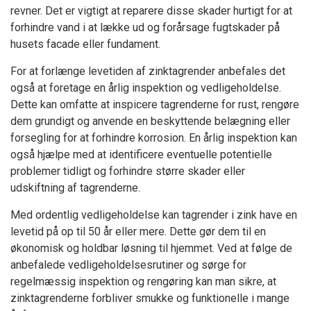
revner. Det er vigtigt at reparere disse skader hurtigt for at
forhindre vand i at lække ud og forårsage fugtskader på
husets facade eller fundament.
For at forlænge levetiden af ​​zinktagrender anbefales det
også at foretage en årlig inspektion og vedligeholdelse.
Dette kan omfatte at inspicere tagrenderne for rust, rengøre
dem grundigt og anvende en beskyttende belægning eller
forsegling for at forhindre korrosion. En årlig inspektion kan
også hjælpe med at identificere eventuelle potentielle
problemer tidligt og forhindre større skader eller
udskiftning af tagrenderne.
Med ordentlig vedligeholdelse kan tagrender i zink have en
levetid på op til 50 år eller mere. Dette gør dem til en
økonomisk og holdbar løsning til hjemmet. Ved at følge de
anbefalede vedligeholdelsesrutiner og sørge for
regelmæssig inspektion og rengøring kan man sikre, at
zinktagrenderne forbliver smukke og funktionelle i mange