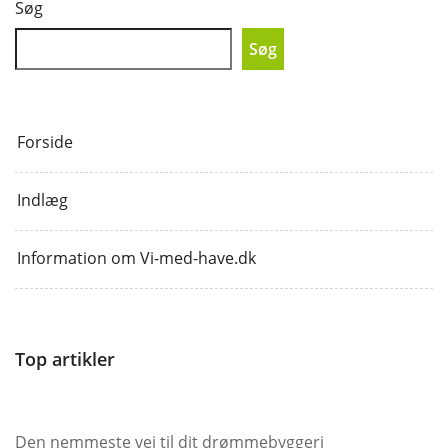
Søg
Søg
Forside
Indlæg
Information om Vi-med-have.dk
Top artikler
Den nemmeste vej til dit drømmebyggeri