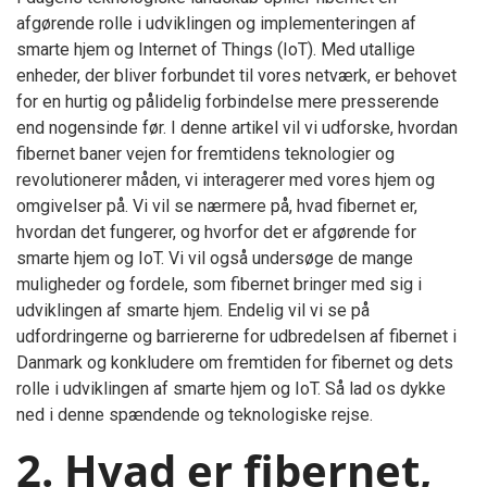
afgørende rolle i udviklingen og implementeringen af
smarte hjem og Internet of Things (IoT). Med utallige
enheder, der bliver forbundet til vores netværk, er behovet
for en hurtig og pålidelig forbindelse mere presserende
end nogensinde før. I denne artikel vil vi udforske, hvordan
fibernet baner vejen for fremtidens teknologier og
revolutionerer måden, vi interagerer med vores hjem og
omgivelser på. Vi vil se nærmere på, hvad fibernet er,
hvordan det fungerer, og hvorfor det er afgørende for
smarte hjem og IoT. Vi vil også undersøge de mange
muligheder og fordele, som fibernet bringer med sig i
udviklingen af smarte hjem. Endelig vil vi se på
udfordringerne og barriererne for udbredelsen af fibernet i
Danmark og konkludere om fremtiden for fibernet og dets
rolle i udviklingen af smarte hjem og IoT. Så lad os dykke
ned i denne spændende og teknologiske rejse.
2. Hvad er fibernet,