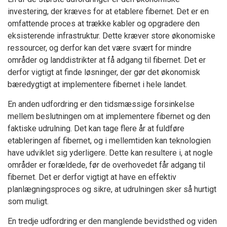
investering, der kræves for at etablere fibernet. Det er en
omfattende proces at trække kabler og opgradere den
eksisterende infrastruktur. Dette kræver store økonomiske
ressourcer, og derfor kan det være svært for mindre
områder og landdistrikter at få adgang til fibernet. Det er
derfor vigtigt at finde løsninger, der gør det økonomisk
bæredygtigt at implementere fibernet i hele landet.
En anden udfordring er den tidsmæssige forsinkelse
mellem beslutningen om at implementere fibernet og den
faktiske udrulning. Det kan tage flere år at fuldføre
etableringen af fibernet, og i mellemtiden kan teknologien
have udviklet sig yderligere. Dette kan resultere i, at nogle
områder er forældede, før de overhovedet får adgang til
fibernet. Det er derfor vigtigt at have en effektiv
planlægningsproces og sikre, at udrulningen sker så hurtigt
som muligt.
En tredje udfordring er den manglende bevidsthed og viden