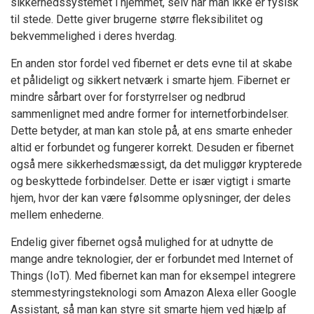
sikkerhedssystemet i hjemmet, selv når man ikke er fysisk
til stede. Dette giver brugerne større fleksibilitet og
bekvemmelighed i deres hverdag.
En anden stor fordel ved fibernet er dets evne til at skabe
et pålideligt og sikkert netværk i smarte hjem. Fibernet er
mindre sårbart over for forstyrrelser og nedbrud
sammenlignet med andre former for internetforbindelser.
Dette betyder, at man kan stole på, at ens smarte enheder
altid er forbundet og fungerer korrekt. Desuden er fibernet
også mere sikkerhedsmæssigt, da det muliggør krypterede
og beskyttede forbindelser. Dette er især vigtigt i smarte
hjem, hvor der kan være følsomme oplysninger, der deles
mellem enhederne.
Endelig giver fibernet også mulighed for at udnytte de
mange andre teknologier, der er forbundet med Internet of
Things (IoT). Med fibernet kan man for eksempel integrere
stemmestyringsteknologi som Amazon Alexa eller Google
Assistant, så man kan styre sit smarte hjem ved hjælp af