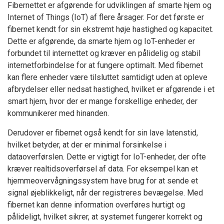
Fibernettet er afgørende for udviklingen af smarte hjem og
Internet of Things (IoT) af flere årsager. For det første er
fibernet kendt for sin ekstremt høje hastighed og kapacitet.
Dette er afgørende, da smarte hjem og IoT-enheder er
forbundet til internettet og kræver en pålidelig og stabil
internetforbindelse for at fungere optimalt. Med fibernet
kan flere enheder være tilsluttet samtidigt uden at opleve
afbrydelser eller nedsat hastighed, hvilket er afgørende i et
smart hjem, hvor der er mange forskellige enheder, der
kommunikerer med hinanden.
Derudover er fibernet også kendt for sin lave latenstid,
hvilket betyder, at der er minimal forsinkelse i
dataoverførslen. Dette er vigtigt for IoT-enheder, der ofte
kræver realtidsoverførsel af data. For eksempel kan et
hjemmeovervågningssystem have brug for at sende et
signal øjeblikkeligt, når der registreres bevægelse. Med
fibernet kan denne information overføres hurtigt og
pålideligt, hvilket sikrer, at systemet fungerer korrekt og