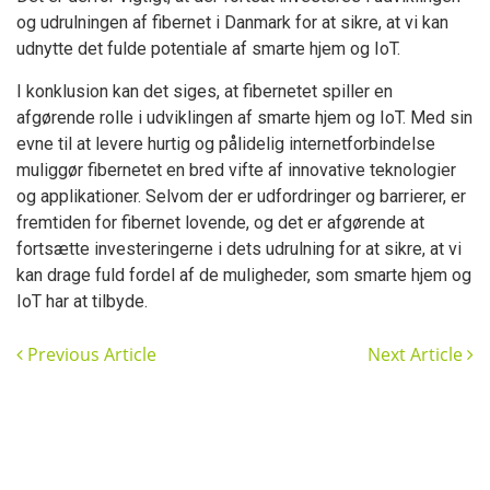
og udrulningen af fibernet i Danmark for at sikre, at vi kan
udnytte det fulde potentiale af smarte hjem og IoT.
I konklusion kan det siges, at fibernetet spiller en
afgørende rolle i udviklingen af smarte hjem og IoT. Med sin
evne til at levere hurtig og pålidelig internetforbindelse
muliggør fibernetet en bred vifte af innovative teknologier
og applikationer. Selvom der er udfordringer og barrierer, er
fremtiden for fibernet lovende, og det er afgørende at
fortsætte investeringerne i dets udrulning for at sikre, at vi
kan drage fuld fordel af de muligheder, som smarte hjem og
IoT har at tilbyde.
Previous Article
Next Article