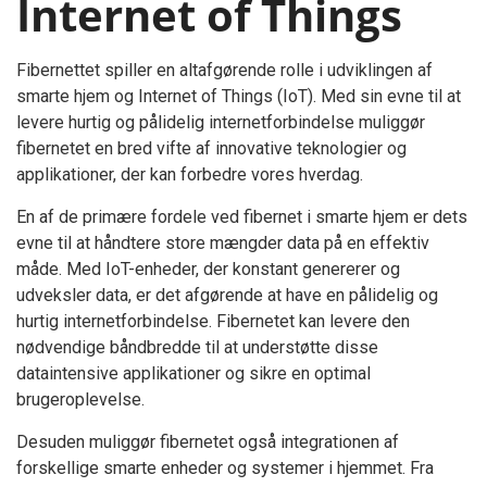
Internet of Things
Fibernettet spiller en altafgørende rolle i udviklingen af
smarte hjem og Internet of Things (IoT). Med sin evne til at
levere hurtig og pålidelig internetforbindelse muliggør
fibernetet en bred vifte af innovative teknologier og
applikationer, der kan forbedre vores hverdag.
En af de primære fordele ved fibernet i smarte hjem er dets
evne til at håndtere store mængder data på en effektiv
måde. Med IoT-enheder, der konstant genererer og
udveksler data, er det afgørende at have en pålidelig og
hurtig internetforbindelse. Fibernetet kan levere den
nødvendige båndbredde til at understøtte disse
dataintensive applikationer og sikre en optimal
brugeroplevelse.
Desuden muliggør fibernetet også integrationen af
forskellige smarte enheder og systemer i hjemmet. Fra