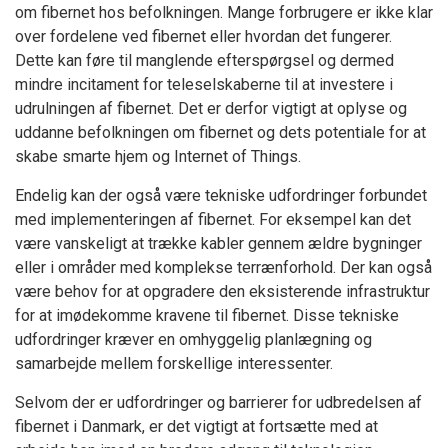
om fibernet hos befolkningen. Mange forbrugere er ikke klar
over fordelene ved fibernet eller hvordan det fungerer.
Dette kan føre til manglende efterspørgsel og dermed
mindre incitament for teleselskaberne til at investere i
udrulningen af fibernet. Det er derfor vigtigt at oplyse og
uddanne befolkningen om fibernet og dets potentiale for at
skabe smarte hjem og Internet of Things.
Endelig kan der også være tekniske udfordringer forbundet
med implementeringen af fibernet. For eksempel kan det
være vanskeligt at trække kabler gennem ældre bygninger
eller i områder med komplekse terrænforhold. Der kan også
være behov for at opgradere den eksisterende infrastruktur
for at imødekomme kravene til fibernet. Disse tekniske
udfordringer kræver en omhyggelig planlægning og
samarbejde mellem forskellige interessenter.
Selvom der er udfordringer og barrierer for udbredelsen af
fibernet i Danmark, er det vigtigt at fortsætte med at