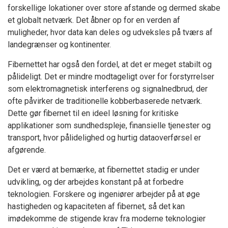
forskellige lokationer over store afstande og dermed skabe
et globalt netværk. Det åbner op for en verden af
muligheder, hvor data kan deles og udveksles på tværs af
landegrænser og kontinenter.
Fibernettet har også den fordel, at det er meget stabilt og
pålideligt. Det er mindre modtageligt over for forstyrrelser
som elektromagnetisk interferens og signalnedbrud, der
ofte påvirker de traditionelle kobberbaserede netværk.
Dette gør fibernet til en ideel løsning for kritiske
applikationer som sundhedspleje, finansielle tjenester og
transport, hvor pålidelighed og hurtig dataoverførsel er
afgørende.
Det er værd at bemærke, at fibernettet stadig er under
udvikling, og der arbejdes konstant på at forbedre
teknologien. Forskere og ingeniører arbejder på at øge
hastigheden og kapaciteten af fibernet, så det kan
imødekomme de stigende krav fra moderne teknologier