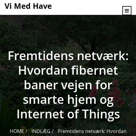
content
Vi Med Have
Fremtidens netværk:
Hvordan fibernet
baner vejen for
smarte hjem og
Internet of Things
HOME
INDLÆG
Fremtidens netværk: Hvordan