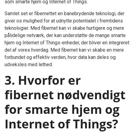
som smarte hjem og Internet of Things.
Samlet set er fibernettet en banebrydende teknologi, der
giver os mulighed for at udnytte potentialet i fremtidens
teknologier. Med fibernet kan vi skabe hurtigere og mere
pålidelige netværk, der kan understøtte de mange smarte
hjem og Internet of Things-enheder, der bliver en integreret
del af vores hverdag. Med fibernet kan vi skabe en mere
forbundet og effektiv verden, hvor data kan deles og
udveksles med lethed.
3. Hvorfor er
fibernet nødvendigt
for smarte hjem og
Internet of Things?