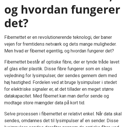
og hvordan fungerer
det?
Fibernettet er en revolutionerende teknologi, der baner
vejen for fremtidens netværk og dets mange muligheder.
Men hvad er fibernet egentlig, og hvordan fungerer det?
Fibernettet består af optiske fibre, der er tynde tråde lavet
af glas eller plastik. Disse fibre fungerer som en slags
vejledning for lysimpulser, der sendes gennem dem med
høj hastighed. Fordelen ved at bruge lysimpulser i stedet
for elektriske signaler er, at det tillader en meget større
datakapacitet. Med fibernet kan man derfor sende og
modtage store mængder data på kort tid.
Selve processen i fibernettet er relativt enkel. Når data skal
sendes, omdannes det til lysimpulser af en sender. Disse