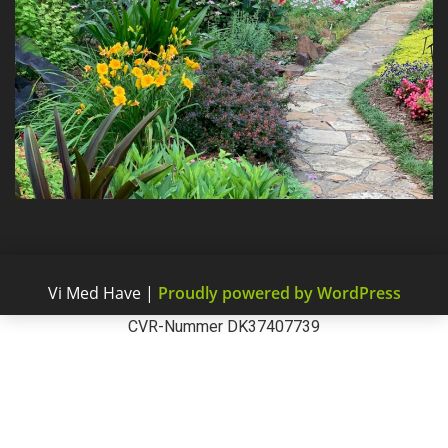
Vi Med Have
|
Proudly powered by WordPress
CVR-Nummer DK37407739