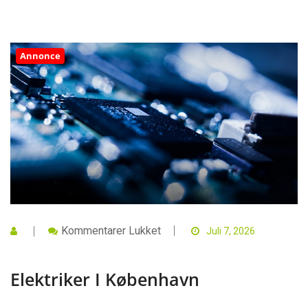
Annonce
Til
Kommentarer Lukket
Juli 7, 2026
Elektriker
I
København
Elektriker I København