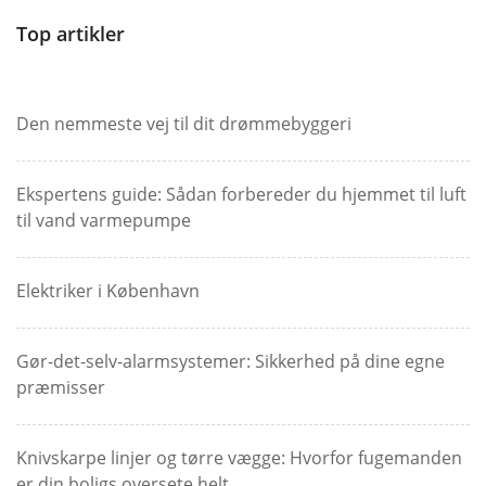
Top artikler
Den nemmeste vej til dit drømmebyggeri
Ekspertens guide: Sådan forbereder du hjemmet til luft
til vand varmepumpe
Elektriker i København
Gør-det-selv-alarmsystemer: Sikkerhed på dine egne
præmisser
Knivskarpe linjer og tørre vægge: Hvorfor fugemanden
er din boligs oversete helt