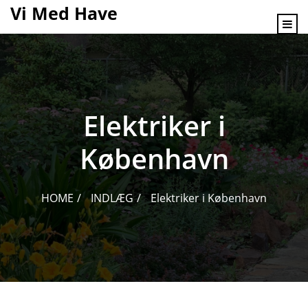
content
Vi Med Have
Elektriker i
København
HOME
INDLÆG
Elektriker i København