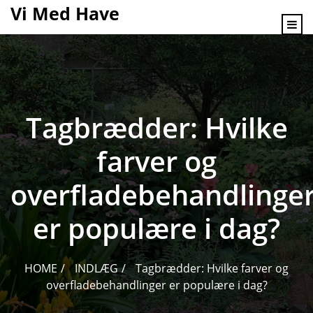
content
Vi Med Have
Tagbrædder: Hvilke
farver og
overfladebehandlinge
er populære i dag?
HOME
INDLÆG
Tagbrædder: Hvilke farver og
overfladebehandlinger er populære i dag?