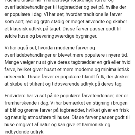
overfladebehandlinger til tagbrædder og set på, hvilke der
er populære i dag. Vi har set, hvordan traditionelle farver
som sort, rød og grøn stadig er meget anvendte og skaber
et klassisk udtryk på taget. Disse farver passer godt til
ældre huse og bevaringsværdige bygninger.
Vi har også set, hvordan moderne farver og
overfladebehandlinger er blevet mere populære i nyere tid.
Mange vælger nu at give deres tagbrædder en grå eller hvid
farve, hvilket giver huset et mere moderne og minimalistisk
udseende. Disse farver er populære blandt folk, der ønsker
at skabe et stilrent og tidssvarende udtryk på deres tag.
Endvidere har vi set på de populære farvetendenser, der er
fremherskende i dag. Vi har bemærket en stigning i brugen
af blå og grønne farver på tagbrædder, hvilket giver en frisk
og naturlig atmosfære til huset. Disse farver passer godt til
huse omgivet af natur og kan give et harmonisk og
indbydende udtryk.