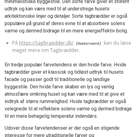
minimalistiske byggestile. Den sorte farve giver et stilrent
udtryk og kan være med til at understrege husets
arkitektoniske linjer og detaljer. Sorte tagbrædder er også
populære på grund af deres evne til at absorbere solens
varme og dermed bidrage til en mere energieffektiv bolig.
På
https://tagbraedder.dk/
kan du læse
meget mere om Tagbrædder.
En tredje populær farvetendens er den hvide farve. Hvide
tagbrædder giver et klassisk og tidløst udtryk til husets
facade og passer godt til traditionelle og landlige
byggestile. Den hvide farve skaber en lys og venlig
atmosfære omkring huset og kan være med til at give et
indtryk af større rummelighed. Hvide tagbrædder er også
velegnede til at reflektere solens varme og dermed bidrage
til en mere behagelig temperatur indendørs.
Udover disse farvetendenser er der også en stigende
interesse for mere utraditionelle farver og