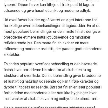
lyserød. Disse farver kan tilføje et frisk pust til tagets
udseende og give huset et unikt og moderne udtryk.
Ud over farver har der også været en øget interesse for
forskellige overfladebehandlinger til tagbrædder. En af de
mest populære behandlinger er den matte finish, der giver
brædderne et mere naturligt udseende og mindsker
reflekterende lys. Den matte finish skaber en mere
raffineret og moderne æstetik, der passer godt til moderne
arkitektur.
En anden populær overfladebehandling er den børstede
finish, hvor brædderne børstes for at skabe en ru og
struktureret overflade. Denne behandling giver brædderne
et rustikt og naturligt udseende og kan tilføje karakter og
dybde til tagets udseende. Børstet finish er især populær i
forbindelse med moderne eller rustikke bygninger, hvor
man ønsker at skabe en varm og indbydende atmosfære.