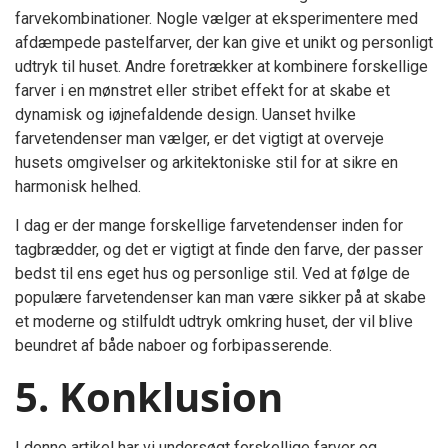
farvekombinationer. Nogle vælger at eksperimentere med
afdæmpede pastelfarver, der kan give et unikt og personligt
udtryk til huset. Andre foretrækker at kombinere forskellige
farver i en mønstret eller stribet effekt for at skabe et
dynamisk og iøjnefaldende design. Uanset hvilke
farvetendenser man vælger, er det vigtigt at overveje
husets omgivelser og arkitektoniske stil for at sikre en
harmonisk helhed.
I dag er der mange forskellige farvetendenser inden for
tagbrædder, og det er vigtigt at finde den farve, der passer
bedst til ens eget hus og personlige stil. Ved at følge de
populære farvetendenser kan man være sikker på at skabe
et moderne og stilfuldt udtryk omkring huset, der vil blive
beundret af både naboer og forbipasserende.
5. Konklusion
I denne artikel har vi undersøgt forskellige farver og