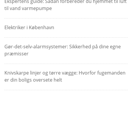
Ekspertens guide: Sådan forbereder du hjemmet til luft
til vand varmepumpe
Elektriker i København
Gør-det-selv-alarmsystemer: Sikkerhed på dine egne
præmisser
Knivskarpe linjer og tørre vægge: Hvorfor fugemanden
er din boligs oversete helt