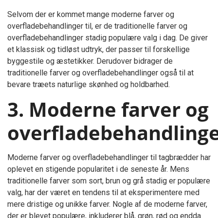
Selvom der er kommet mange moderne farver og
overfladebehandlinger til, er de traditionelle farver og
overfladebehandlinger stadig populære valg i dag. De giver
et klassisk og tidløst udtryk, der passer til forskellige
byggestile og æstetikker. Derudover bidrager de
traditionelle farver og overfladebehandlinger også til at
bevare træets naturlige skønhed og holdbarhed.
3. Moderne farver og
overfladebehandling
Moderne farver og overfladebehandlinger til tagbrædder har
oplevet en stigende popularitet i de seneste år. Mens
traditionelle farver som sort, brun og grå stadig er populære
valg, har der været en tendens til at eksperimentere med
mere dristige og unikke farver. Nogle af de moderne farver,
der er blevet populære, inkluderer blå, grøn, rød og endda