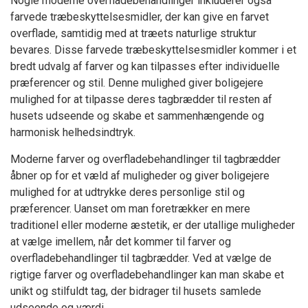
Nogle moderne overfladebehandlinger inkluderer også
farvede træbeskyttelsesmidler, der kan give en farvet
overflade, samtidig med at træets naturlige struktur
bevares. Disse farvede træbeskyttelsesmidler kommer i et
bredt udvalg af farver og kan tilpasses efter individuelle
præferencer og stil. Denne mulighed giver boligejere
mulighed for at tilpasse deres tagbrædder til resten af
husets udseende og skabe et sammenhængende og
harmonisk helhedsindtryk.
Moderne farver og overfladebehandlinger til tagbrædder
åbner op for et væld af muligheder og giver boligejere
mulighed for at udtrykke deres personlige stil og
præferencer. Uanset om man foretrækker en mere
traditionel eller moderne æstetik, er der utallige muligheder
at vælge imellem, når det kommer til farver og
overfladebehandlinger til tagbrædder. Ved at vælge de
rigtige farver og overfladebehandlinger kan man skabe et
unikt og stilfuldt tag, der bidrager til husets samlede
udseende og værdi.