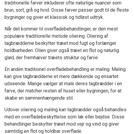
traditionelle farver inkluderer ofte naturlige nuancer som
brun, sort, grå og hvid. Disse farver passer godt til de fleste
bygninger og giver et klassisk og tidløst udtryk.
Når det kommer til overfladebehandlinger, er den mest
populære traditionelle metode oliering. Oliering af
tagbrædderne beskytter træet mod fugt og forlænger
holdbarheden. Olien giver også træet en flot og naturlig
glød, der fremhæver træets struktur og farve.
En anden traditionel overfladebehandling er maling. Maling
kan give tagbrædderne et mere dækkende og ensartet
udseende. Mange vælger at male deres tagbrædder i en
farve, der matcher resten af huset eller bygningen, for at
skabe en sammenhængende stil.
Udover oliering og maling kan tagbrædder også behandles
med en overfladebeskyttelse som lak eller bejdse. Disse
behandlinger beskytter træet mod vejr og vind og giver
samtidig en flot og holdbar overflade.