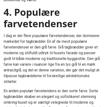
4. Populære
farvetendenser
I dag er der flere populære farvetendenser, der dominerer
markedet for tagbrædder. En af de mest populære
farvetendenser er den grå farve. Grå tagbrædder giver et
moderne og stilfuldt udtryk til husets facade og passer
godt til både moderne og traditionelle byggestile. Den grå
farve kan variere i nuancer lige fra en lys grå til en mørk
antracitgrå, og det er denne variation, der gør det muligt at
tilpasse tagbrædderne til forskellige arkitektoniske
stilarter.
En anden populær farvetendens er den sorte farve. Sorte
tagbrædder skaber en elegant og sofistikeret stemning
omkring huset og er særligt velegnede til moderne og