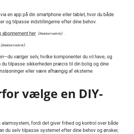
a en app på din smartphone eller tablet, hvor du både
 og tilpasse indstillingerne efter dine behov.
n abonnement her
.
.
ten—du vælger selv, hvilke komponenter du vil have, og
 du tilpasse sikkerheden præcis til din bolig og dine
ionsløsninger eller være afhængig af eksterne
for vælge en DIY-
 alarmsystem, fordi det giver frihed og kontrol over både
kan du selv tilpasse systemet efter dine behov og ønsker,