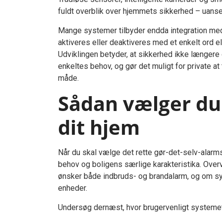
fuldt overblik over hjemmets sikkerhed – uanset
Mange systemer tilbyder endda integration me
aktiveres eller deaktiveres med et enkelt ord e
Udviklingen betyder, at sikkerhed ikke længere 
enkeltes behov, og gør det muligt for private a
måde.
Sådan vælger du 
dit hjem
Når du skal vælge det rette gør-det-selv-alarmsy
behov og boligens særlige karakteristika. Over
ønsker både indbruds- og brandalarm, og om s
enheder.
Undersøg dernæst, hvor brugervenligt systemet er