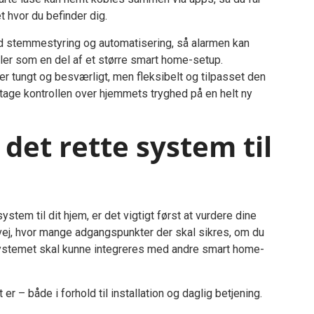
 hvor du befinder dig.
d stemmestyring og automatisering, så alarmen kan
ller som en del af et større smart home-setup.
er tungt og besværligt, men fleksibelt og tilpasset den
t tage kontrollen over hjemmets tryghed på en helt ny
det rette system til
stem til dit hjem, er det vigtigt først at vurdere dine
vej, hvor mange adgangspunkter der skal sikres, om du
ystemet skal kunne integreres med andre smart home-
 – både i forhold til installation og daglig betjening.