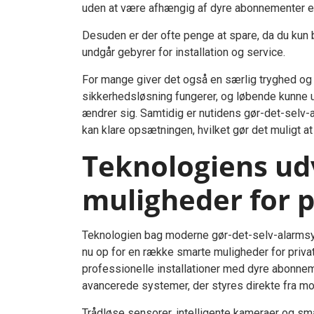
uden at være afhængig af dyre abonnementer ell
Desuden er der ofte penge at spare, da du kun b
undgår gebyrer for installation og service.
For mange giver det også en særlig tryghed og t
sikkerhedsløsning fungerer, og løbende kunne
ændrer sig. Samtidig er nutidens gør-det-selv-a
kan klare opsætningen, hvilket gør det muligt a
Teknologiens ud
muligheder for p
Teknologien bag moderne gør-det-selv-alarmsys
nu op for en række smarte muligheder for privat
professionelle installationer med dyre abonne
avancerede systemer, der styres direkte fra mo
Trådløse sensorer, intelligente kameraer og sm