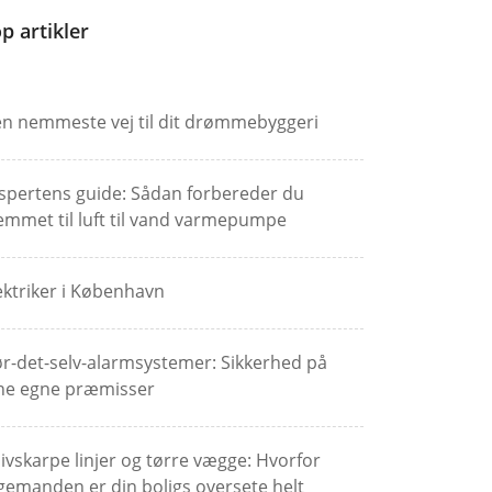
p artikler
n nemmeste vej til dit drømmebyggeri
spertens guide: Sådan forbereder du
emmet til luft til vand varmepumpe
ektriker i København
r-det-selv-alarmsystemer: Sikkerhed på
ne egne præmisser
ivskarpe linjer og tørre vægge: Hvorfor
gemanden er din boligs oversete helt