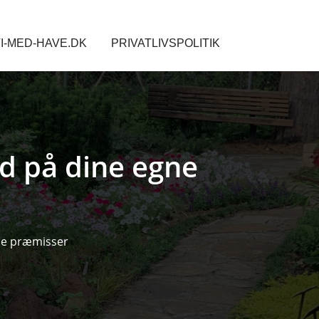
I-MED-HAVE.DK
PRIVATLIVSPOLITIK
d på dine egne
ne præmisser