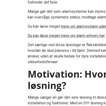
forbinder det hele.
Mange gør-det-selv-alarmsystemer kan styres vi
kan overvåge systemets status, modtage alarmer
Du kan læse meget
mere om alarmsystem ude
Du kan læse meget mere om alarm erhverv her
Det særlige ved disse løsninger er fleksibilite
hvordan de skal placeres i dit hjem. Dermed kan
ønsker, uden at skulle betale for dyre installat
sikkerhedsfirmaer.
Motivation: Hvor
løsning?
Mange vælger en gør-det-selv-løsning til deres
installation og funktioner. Med en DIY-løsning 