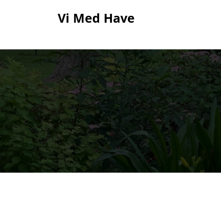
Skip
Vi Med Have
to
content