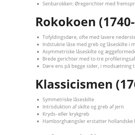
Senbarokken: Øregerichter med fremspri
Rokokoen (1740-
Tofyldingsdøre, ofte med lavere nederste
Indstukne låse med greb og låseskilte i 
Asymmetriske låseskilte og æggeformed
Brede gerichter med to-tre profileringsaf
Døre ens på begge sider, i modsætning t
Klassicismen (17
Symmetriske låseskilte
Introduktion af skilte og greb af jern
Kryds- eller krykgreb
Hamborghængsler erstatter hollandske