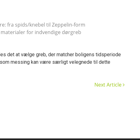
: fra spids/knebel til Zeppelin-form
 materialer for indvendige dørgreb
les det at vælge greb, der matcher boligens tidsperiode
r som messing kan være særligt velegnede til dette
Next Article