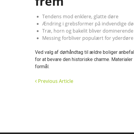
frem
Tendens mod enklere, glatte døre
Ændring i grebsformer på indvendige døre
Træ, horn og bakelit bliver dominerende
Messing forbliver populært for yderdøre
Ved valg af dørhåndtag til ældre boliger anbefa
for at bevare den historiske charme. Materiale
formål.
Previous Article