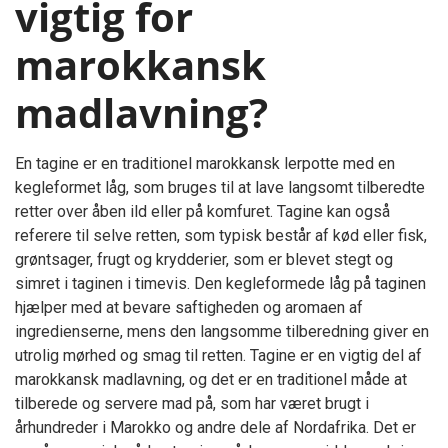
vigtig for
marokkansk
madlavning?
En tagine er en traditionel marokkansk lerpotte med en
kegleformet låg, som bruges til at lave langsomt tilberedte
retter over åben ild eller på komfuret. Tagine kan også
referere til selve retten, som typisk består af kød eller fisk,
grøntsager, frugt og krydderier, som er blevet stegt og
simret i taginen i timevis. Den kegleformede låg på taginen
hjælper med at bevare saftigheden og aromaen af
ingredienserne, mens den langsomme tilberedning giver en
utrolig mørhed og smag til retten. Tagine er en vigtig del af
marokkansk madlavning, og det er en traditionel måde at
tilberede og servere mad på, som har været brugt i
århundreder i Marokko og andre dele af Nordafrika. Det er