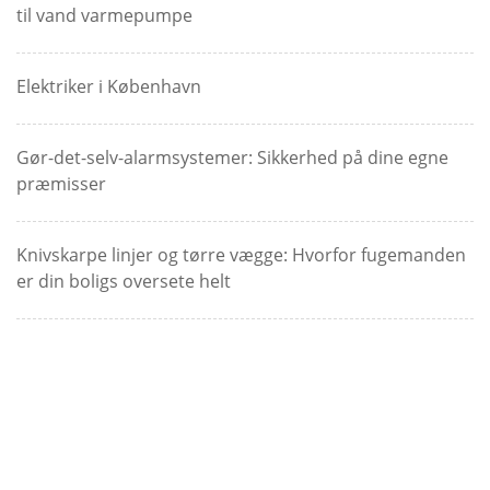
til vand varmepumpe
Elektriker i København
Gør-det-selv-alarmsystemer: Sikkerhed på dine egne
præmisser
Knivskarpe linjer og tørre vægge: Hvorfor fugemanden
er din boligs oversete helt