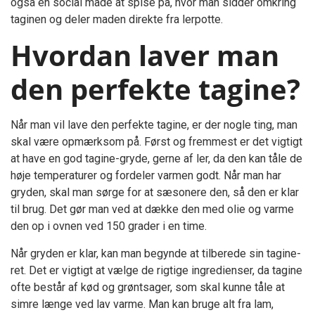
også en social måde at spise på, hvor man sidder omkring
taginen og deler maden direkte fra lerpotte.
Hvordan laver man
den perfekte tagine?
Når man vil lave den perfekte tagine, er der nogle ting, man
skal være opmærksom på. Først og fremmest er det vigtigt
at have en god tagine-gryde, gerne af ler, da den kan tåle de
høje temperaturer og fordeler varmen godt. Når man har
gryden, skal man sørge for at sæsonere den, så den er klar
til brug. Det gør man ved at dække den med olie og varme
den op i ovnen ved 150 grader i en time.
Når gryden er klar, kan man begynde at tilberede sin tagine-
ret. Det er vigtigt at vælge de rigtige ingredienser, da tagine
ofte består af kød og grøntsager, som skal kunne tåle at
simre længe ved lav varme. Man kan bruge alt fra lam,