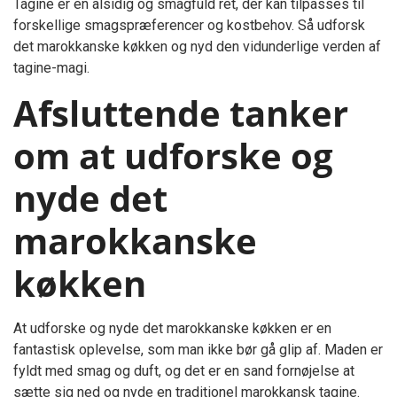
Tagine er en alsidig og smagfuld ret, der kan tilpasses til
forskellige smagspræferencer og kostbehov. Så udforsk
det marokkanske køkken og nyd den vidunderlige verden af
tagine-magi.
Afsluttende tanker
om at udforske og
nyde det
marokkanske
køkken
At udforske og nyde det marokkanske køkken er en
fantastisk oplevelse, som man ikke bør gå glip af. Maden er
fyldt med smag og duft, og det er en sand fornøjelse at
sætte sig ned og nyde en traditionel marokkansk tagine.