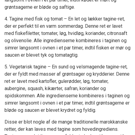
grøntsagerne er bløde og saftige.
4. Tagine med fisk og tomat – En let og lækker tagine-ret,
der er perfekt til en varm sommerdag. Denne ret er lavet
med fiskefiletter, tomater, løg, hvidløg, koriander, citronsaft
og olivenolie. Alle ingredienserne kombineres i taginen og
simrer langsomt i ovnen i et par timer, indtil fisken er mør og
saucen er blevet tyk og tomatagtig.
5. Vegetarisk tagine – En sund og velsmagende tagine-ret,
der er fyldt med masser af grøntsager og krydderier. Denne
ret er lavet med kartofler, gulerødder, løg, tomater,
aubergine, squash, kikærter, safran, koriander og
spidskommen. Alle ingredienserne kombineres i taginen og
simrer langsomt i ovnen i et par timer, indtil grøntsagerne er
bløde og saucen er blevet krydret og fyldig.
Disse er blot nogle af de mange traditionelle marokkanske
retter, der kan laves med tagine som hovedingrediens.