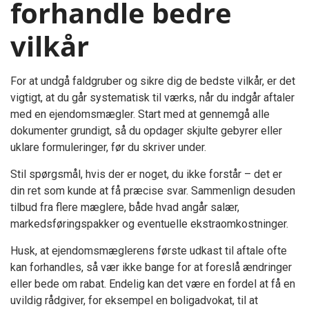
forhandle bedre
vilkår
For at undgå faldgruber og sikre dig de bedste vilkår, er det
vigtigt, at du går systematisk til værks, når du indgår aftaler
med en ejendomsmægler. Start med at gennemgå alle
dokumenter grundigt, så du opdager skjulte gebyrer eller
uklare formuleringer, før du skriver under.
Stil spørgsmål, hvis der er noget, du ikke forstår – det er
din ret som kunde at få præcise svar. Sammenlign desuden
tilbud fra flere mæglere, både hvad angår salær,
markedsføringspakker og eventuelle ekstraomkostninger.
Husk, at ejendomsmæglerens første udkast til aftale ofte
kan forhandles, så vær ikke bange for at foreslå ændringer
eller bede om rabat. Endelig kan det være en fordel at få en
uvildig rådgiver, for eksempel en boligadvokat, til at