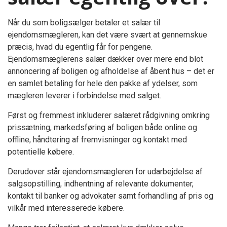
Når du som boligsælger betaler et salær til
ejendomsmægleren, kan det være svært at gennemskue
præcis, hvad du egentlig får for pengene.
Ejendomsmæglerens salær dækker over mere end blot
annoncering af boligen og afholdelse af åbent hus – det er
en samlet betaling for hele den pakke af ydelser, som
mægleren leverer i forbindelse med salget.
Først og fremmest inkluderer salæret rådgivning omkring
prissætning, markedsføring af boligen både online og
offline, håndtering af fremvisninger og kontakt med
potentielle købere.
Derudover står ejendomsmægleren for udarbejdelse af
salgsopstilling, indhentning af relevante dokumenter,
kontakt til banker og advokater samt forhandling af pris og
vilkår med interesserede købere.