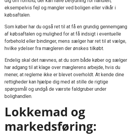
dig om forhold, der kan have betydning for handlen,
eksempelvis fejl og mangler ved boligen eller vilkår i
købsaftalen.
Som køber har du også ret til at få en grundig gennemgang
af købsaftalen og mulighed for at få indsigt i eventuelle
forbehold eller bindinger, mens sælger har ret til at vælge,
hvilke ydelser fra mægleren der ønskes tilkøbt.
Endelig skal det nævnes, at du som både køber og sælger
har adgang til at klage over mæglerens arbejde, hvis du
mener, at reglerne ikke er blevet overholdt. At kende dine
rettigheder kan hjælpe dig med at stille de rigtige
spørgsmål og undgå de værste faldgruber under
bolighandlen.
Lokkemad og
markedsføring: