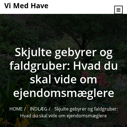
content
Vi Med Have
Skjulte gebyrer og
faldgruber: Hvad du
skal vide om
ejendomsmæglere
HOME
INDLÆG
Skjulte gebyrer og faldgruber:
Hvad du skal vide om ejendomsmæglere