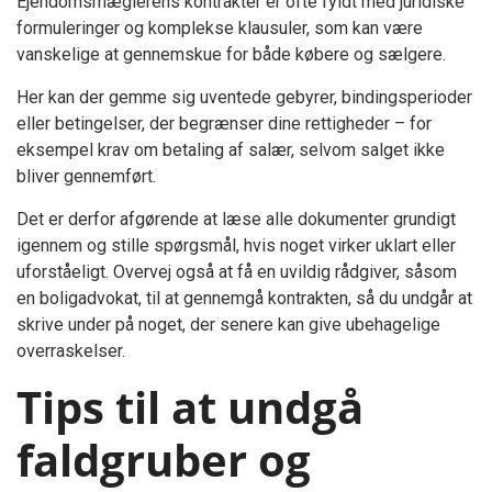
Ejendomsmæglerens kontrakter er ofte fyldt med juridiske
formuleringer og komplekse klausuler, som kan være
vanskelige at gennemskue for både købere og sælgere.
Her kan der gemme sig uventede gebyrer, bindingsperioder
eller betingelser, der begrænser dine rettigheder – for
eksempel krav om betaling af salær, selvom salget ikke
bliver gennemført.
Det er derfor afgørende at læse alle dokumenter grundigt
igennem og stille spørgsmål, hvis noget virker uklart eller
uforståeligt. Overvej også at få en uvildig rådgiver, såsom
en boligadvokat, til at gennemgå kontrakten, så du undgår at
skrive under på noget, der senere kan give ubehagelige
overraskelser.
Tips til at undgå
faldgruber og