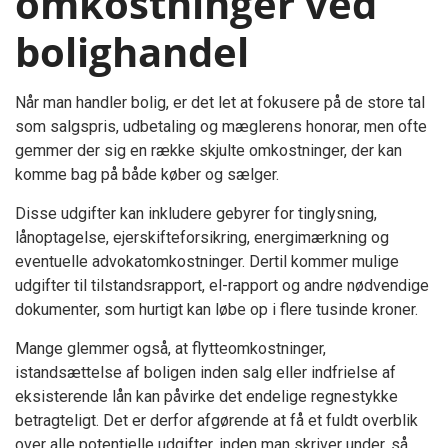
omkostninger ved
bolighandel
Når man handler bolig, er det let at fokusere på de store tal
som salgspris, udbetaling og mæglerens honorar, men ofte
gemmer der sig en række skjulte omkostninger, der kan
komme bag på både køber og sælger.
Disse udgifter kan inkludere gebyrer for tinglysning,
lånoptagelse, ejerskifteforsikring, energimærkning og
eventuelle advokatomkostninger. Dertil kommer mulige
udgifter til tilstandsrapport, el-rapport og andre nødvendige
dokumenter, som hurtigt kan løbe op i flere tusinde kroner.
Mange glemmer også, at flytteomkostninger,
istandsættelse af boligen inden salg eller indfrielse af
eksisterende lån kan påvirke det endelige regnestykke
betragteligt. Det er derfor afgørende at få et fuldt overblik
over alle potentielle udgifter, inden man skriver under, så