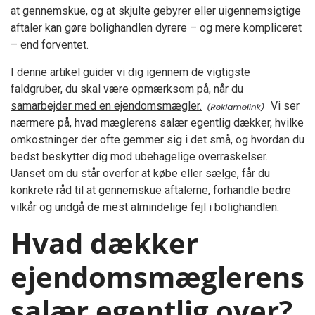
at gennemskue, og at skjulte gebyrer eller uigennemsigtige
aftaler kan gøre bolighandlen dyrere – og mere kompliceret
– end forventet.
I denne artikel guider vi dig igennem de vigtigste
faldgruber, du skal være opmærksom på,
når du
samarbejder med en ejendomsmægler.
Vi ser
nærmere på, hvad mæglerens salær egentlig dækker, hvilke
omkostninger der ofte gemmer sig i det små, og hvordan du
bedst beskytter dig mod ubehagelige overraskelser.
Uanset om du står overfor at købe eller sælge, får du
konkrete råd til at gennemskue aftalerne, forhandle bedre
vilkår og undgå de mest almindelige fejl i bolighandlen.
Hvad dækker
ejendomsmæglerens
salær egentlig over?