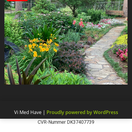
Vi Med Have
|
Proudly powered by WordPress
CVR-Nummer DK37407739