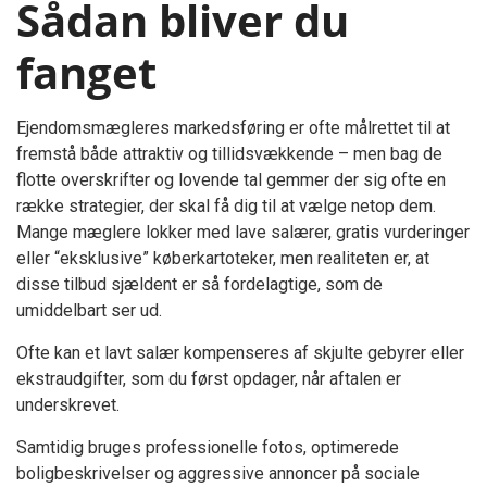
Sådan bliver du
fanget
Ejendomsmægleres markedsføring er ofte målrettet til at
fremstå både attraktiv og tillidsvækkende – men bag de
flotte overskrifter og lovende tal gemmer der sig ofte en
række strategier, der skal få dig til at vælge netop dem.
Mange mæglere lokker med lave salærer, gratis vurderinger
eller “eksklusive” køberkartoteker, men realiteten er, at
disse tilbud sjældent er så fordelagtige, som de
umiddelbart ser ud.
Ofte kan et lavt salær kompenseres af skjulte gebyrer eller
ekstraudgifter, som du først opdager, når aftalen er
underskrevet.
Samtidig bruges professionelle fotos, optimerede
boligbeskrivelser og aggressive annoncer på sociale