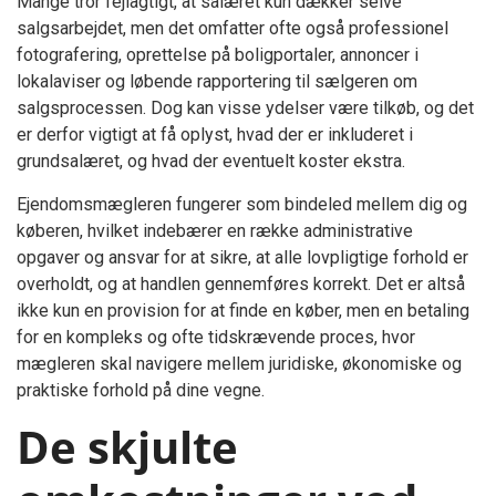
Mange tror fejlagtigt, at salæret kun dækker selve
salgsarbejdet, men det omfatter ofte også professionel
fotografering, oprettelse på boligportaler, annoncer i
lokalaviser og løbende rapportering til sælgeren om
salgsprocessen. Dog kan visse ydelser være tilkøb, og det
er derfor vigtigt at få oplyst, hvad der er inkluderet i
grundsalæret, og hvad der eventuelt koster ekstra.
Ejendomsmægleren fungerer som bindeled mellem dig og
køberen, hvilket indebærer en række administrative
opgaver og ansvar for at sikre, at alle lovpligtige forhold er
overholdt, og at handlen gennemføres korrekt. Det er altså
ikke kun en provision for at finde en køber, men en betaling
for en kompleks og ofte tidskrævende proces, hvor
mægleren skal navigere mellem juridiske, økonomiske og
praktiske forhold på dine vegne.
De skjulte