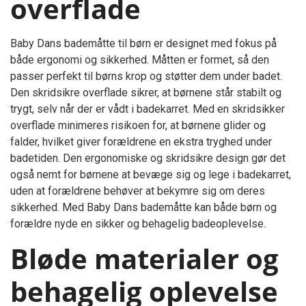
overflade
Baby Dans bademåtte til børn er designet med fokus på
både ergonomi og sikkerhed. Måtten er formet, så den
passer perfekt til børns krop og støtter dem under badet.
Den skridsikre overflade sikrer, at børnene står stabilt og
trygt, selv når der er vådt i badekarret. Med en skridsikker
overflade minimeres risikoen for, at børnene glider og
falder, hvilket giver forældrene en ekstra tryghed under
badetiden. Den ergonomiske og skridsikre design gør det
også nemt for børnene at bevæge sig og lege i badekarret,
uden at forældrene behøver at bekymre sig om deres
sikkerhed. Med Baby Dans bademåtte kan både børn og
forældre nyde en sikker og behagelig badeoplevelse.
Bløde materialer og
behagelig oplevelse