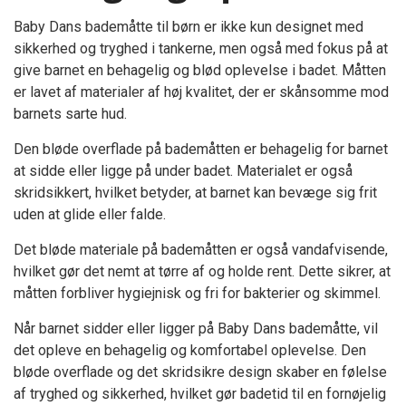
Baby Dans bademåtte til børn er ikke kun designet med
sikkerhed og tryghed i tankerne, men også med fokus på at
give barnet en behagelig og blød oplevelse i badet. Måtten
er lavet af materialer af høj kvalitet, der er skånsomme mod
barnets sarte hud.
Den bløde overflade på bademåtten er behagelig for barnet
at sidde eller ligge på under badet. Materialet er også
skridsikkert, hvilket betyder, at barnet kan bevæge sig frit
uden at glide eller falde.
Det bløde materiale på bademåtten er også vandafvisende,
hvilket gør det nemt at tørre af og holde rent. Dette sikrer, at
måtten forbliver hygiejnisk og fri for bakterier og skimmel.
Når barnet sidder eller ligger på Baby Dans bademåtte, vil
det opleve en behagelig og komfortabel oplevelse. Den
bløde overflade og det skridsikre design skaber en følelse
af tryghed og sikkerhed, hvilket gør badetid til en fornøjelig