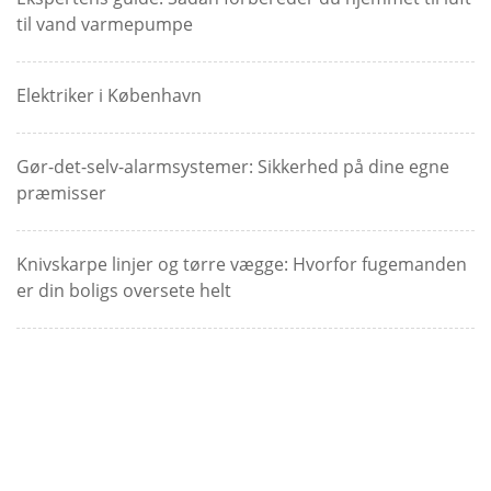
til vand varmepumpe
Elektriker i København
Gør-det-selv-alarmsystemer: Sikkerhed på dine egne
præmisser
Knivskarpe linjer og tørre vægge: Hvorfor fugemanden
er din boligs oversete helt