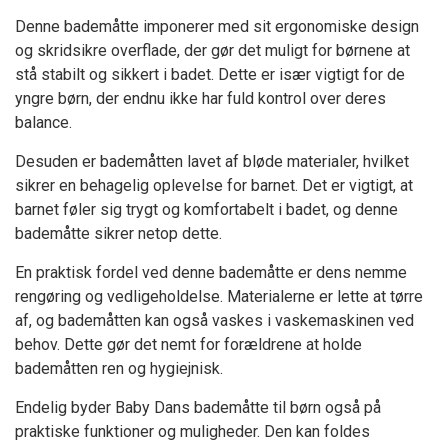
Denne bademåtte imponerer med sit ergonomiske design
og skridsikre overflade, der gør det muligt for børnene at
stå stabilt og sikkert i badet. Dette er især vigtigt for de
yngre børn, der endnu ikke har fuld kontrol over deres
balance.
Desuden er bademåtten lavet af bløde materialer, hvilket
sikrer en behagelig oplevelse for barnet. Det er vigtigt, at
barnet føler sig trygt og komfortabelt i badet, og denne
bademåtte sikrer netop dette.
En praktisk fordel ved denne bademåtte er dens nemme
rengøring og vedligeholdelse. Materialerne er lette at tørre
af, og bademåtten kan også vaskes i vaskemaskinen ved
behov. Dette gør det nemt for forældrene at holde
bademåtten ren og hygiejnisk.
Endelig byder Baby Dans bademåtte til børn også på
praktiske funktioner og muligheder. Den kan foldes