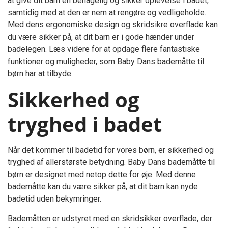
at give dit barn en behagelig og sikker oplevelse i badet,
samtidig med at den er nem at rengøre og vedligeholde.
Med dens ergonomiske design og skridsikre overflade kan
du være sikker på, at dit barn er i gode hænder under
badelegen. Læs videre for at opdage flere fantastiske
funktioner og muligheder, som Baby Dans bademåtte til
børn har at tilbyde.
Sikkerhed og
tryghed i badet
Når det kommer til badetid for vores børn, er sikkerhed og
tryghed af allerstørste betydning. Baby Dans bademåtte til
børn er designet med netop dette for øje. Med denne
bademåtte kan du være sikker på, at dit barn kan nyde
badetid uden bekymringer.
Bademåtten er udstyret med en skridsikker overflade, der