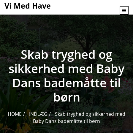
content
Vi Med Have
Skab tryghed og
sikkerhed med Baby
Dans bademåtte til
børn
HOME
INDLÆG
Skab tryghed og sikkerhed med
Baby Dans bademåtte til børn