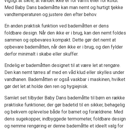
vigtigt at sikre, at vandet ikke er for varmt eller for koldt.
Med Baby Dans bademåtte kan man nemt og hurtigt tjekke
vandtemperaturen og justere den efter behov.
En anden praktisk funktion ved bademåtten er dens
foldbare design. Når den ikke er i brug, kan den nemt foldes
sammen og opbevares kompakt. Dette gør det nemt at
opbevare bademåtten, når den ikke er i brug, og den fylder
derfor minimalt i skabe eller skuffer.
Endelig er bademåtten designet til at være let at rengøre.
Den kan nemt tørres af med en våd klud eller skylles under
vandhanen. Bademåtten er også vaskbar i maskinen, hvilket
gør det let at holde den ren og hygiejnisk.
Samlet set tilbyder Baby Dans bademåtte til børn en række
praktiske funktioner, der gør badetid til en sikker, behagelig
og bekvem oplevelse både for barnet og forældrene. Med
dens sugekopper, indbyggede termometer, foldbare design
og nemme rengøring er denne bademåtte et ideelt valg for