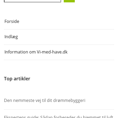
Forside
Indlæg
Information om Vi-med-have.dk
Top artikler
Den nemmeste vej til dit drømmebyggeri
Ekspertens guide: Sådan forbereder du hjemmet til luft