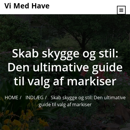
content
Vi Med Have
Skab skygge og stil:
Den ultimative guide
til valg af markiser
HOME
INDLÆG
Skab skygge og stil: Den ultimative
guide til valg af markiser