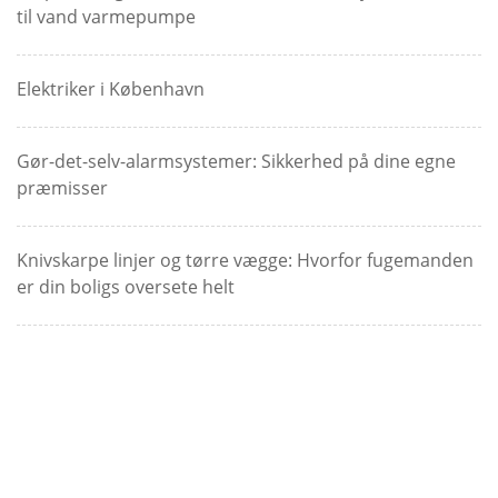
til vand varmepumpe
Elektriker i København
Gør-det-selv-alarmsystemer: Sikkerhed på dine egne
præmisser
Knivskarpe linjer og tørre vægge: Hvorfor fugemanden
er din boligs oversete helt