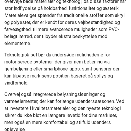
overveje både materialer og teknologi, da disse faktorer har
stor indflydelse på holdbarhed, funktionalitet og æstetik.
Materialevalget spænder fra traditionelle stoffer som akryl
og polyester, der er kendt for deres vejrbestandighed og
farveægthed, til mere avancerede muligheder som PVC-
belagt lærred, der tilbyder ekstra beskyttelse mod
elementerne.
Teknologisk set bør du undersøge mulighederne for
motoriserede systemer, der giver nem betjening via
fjernbetjening eller smartphone-apps, samt sensorer der
kan tilpasse markisens position baseret på sollys og
vindforhold.
Overvej også integrerede belysningsløsninger og
varmeelementer, der kan forlænge udendørssæsonen. Ved
at investere i kvalitetsmaterialer og den nyeste teknologi
sikrer du ikke blot en længere levetid for dine markiser,
men også en mere komfortabel og stilfuld udendørs
oplevelse.