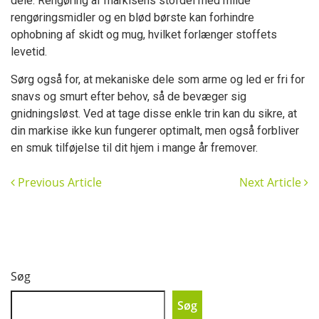
dele. Rengøring af markisens stofdel med milde
rengøringsmidler og en blød børste kan forhindre
ophobning af skidt og mug, hvilket forlænger stoffets
levetid.
Sørg også for, at mekaniske dele som arme og led er fri for
snavs og smurt efter behov, så de bevæger sig
gnidningsløst. Ved at tage disse enkle trin kan du sikre, at
din markise ikke kun fungerer optimalt, men også forbliver
en smuk tilføjelse til dit hjem i mange år fremover.
Previous Article
Next Article
Søg
Søg