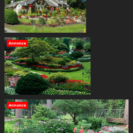
Annonce
Annonce