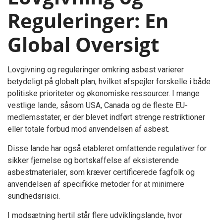
Reguleringer: En
Global Oversigt
Lovgivning og reguleringer omkring asbest varierer
betydeligt på globalt plan, hvilket afspejler forskelle i både
politiske prioriteter og økonomiske ressourcer. I mange
vestlige lande, såsom USA, Canada og de fleste EU-
medlemsstater, er der blevet indført strenge restriktioner
eller totale forbud mod anvendelsen af asbest.
Disse lande har også etableret omfattende regulativer for
sikker fjernelse og bortskaffelse af eksisterende
asbestmaterialer, som kræver certificerede fagfolk og
anvendelsen af specifikke metoder for at minimere
sundhedsrisici.
I modsætning hertil står flere udviklingslande, hvor