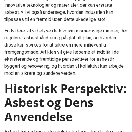
innovative teknologier og materialer, der kan erstatte
asbest, vil vi også undersøge, hvordan industrien kan
tilpasses til en fremtid uden dette skadelige stof.
Endvidere vil vi belyse de lovgivningsmæssige rammer, der
regulerer asbesthåndtering på globalt plan, og hvordan
disse kan styrkes for at sikre en mere miljøvenlig
fremgangsmåde. Artiklen vil give læserne et indblik i de
eksisterende og fremtidige perspektiver for asbestfri
byggeri og renovering, og hvordan vi kollektivt kan arbejde
mod en sikrere og sundere verden.
Historisk Perspektiv:
Asbest og Dens
Anvendelse
Asbest har en lang og kompleks historie, der strækker sig