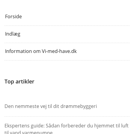
Forside
Indlæg
Information om Vi-med-have.dk
Top artikler
Den nemmeste vej til dit drømmebyggeri
Ekspertens guide: Sådan forbereder du hjemmet til luft
til vand varmepumpe