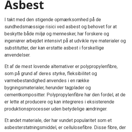
Asbest
I takt med den stigende opmærksomhed på de
sundhedsmæssige risici ved asbest og behovet for at
beskytte både miljø og mennesker, har forskere og
ingeniører arbejdet intensivt på at udvikle nye materialer og
substitutter, der kan erstatte asbest i forskellige
anvendelser.
Et af de mest lovende alternativer er polypropylenfibre,
som på grund af deres styrke, fleksibilitet og
varmebestandighed anvendes i en række
bygningsmaterialer, herunder tagplader og
cementkompositter. Polypropylenfibre har den fordel, at de
er lette at producere og kan integreres i eksisterende
produktionsprocesser uden betydelige ændringer.
Et andet materiale, der har vundet popularitet som et
asbesterstatningsmiddel, er cellulosefibre. Disse fibre, der