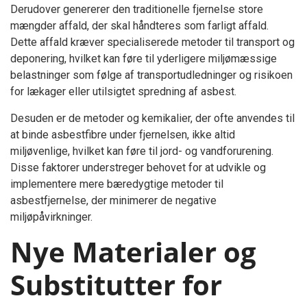
Derudover genererer den traditionelle fjernelse store
mængder affald, der skal håndteres som farligt affald.
Dette affald kræver specialiserede metoder til transport og
deponering, hvilket kan føre til yderligere miljømæssige
belastninger som følge af transportudledninger og risikoen
for lækager eller utilsigtet spredning af asbest.
Desuden er de metoder og kemikalier, der ofte anvendes til
at binde asbestfibre under fjernelsen, ikke altid
miljøvenlige, hvilket kan føre til jord- og vandforurening.
Disse faktorer understreger behovet for at udvikle og
implementere mere bæredygtige metoder til
asbestfjernelse, der minimerer de negative
miljøpåvirkninger.
Nye Materialer og
Substitutter for