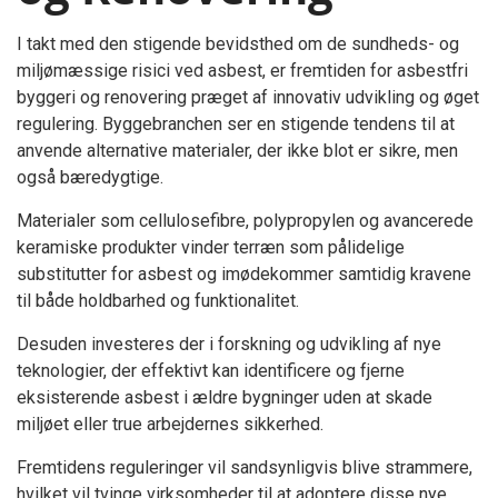
I takt med den stigende bevidsthed om de sundheds- og
miljømæssige risici ved asbest, er fremtiden for asbestfri
byggeri og renovering præget af innovativ udvikling og øget
regulering. Byggebranchen ser en stigende tendens til at
anvende alternative materialer, der ikke blot er sikre, men
også bæredygtige.
Materialer som cellulosefibre, polypropylen og avancerede
keramiske produkter vinder terræn som pålidelige
substitutter for asbest og imødekommer samtidig kravene
til både holdbarhed og funktionalitet.
Desuden investeres der i forskning og udvikling af nye
teknologier, der effektivt kan identificere og fjerne
eksisterende asbest i ældre bygninger uden at skade
miljøet eller true arbejdernes sikkerhed.
Fremtidens reguleringer vil sandsynligvis blive strammere,
hvilket vil tvinge virksomheder til at adoptere disse nye