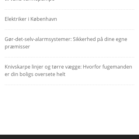
Elektriker i København
Gør-det-selv-alarmsystemer: Sikkerhed på dine egne
præmisser
Knivskarpe linjer og tørre vægge: Hvorfor fugemanden
er din boligs oversete helt