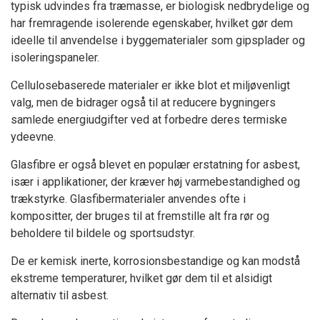
typisk udvindes fra træmasse, er biologisk nedbrydelige og
har fremragende isolerende egenskaber, hvilket gør dem
ideelle til anvendelse i byggematerialer som gipsplader og
isoleringspaneler.
Cellulosebaserede materialer er ikke blot et miljøvenligt
valg, men de bidrager også til at reducere bygningers
samlede energiudgifter ved at forbedre deres termiske
ydeevne.
Glasfibre er også blevet en populær erstatning for asbest,
især i applikationer, der kræver høj varmebestandighed og
trækstyrke. Glasfibermaterialer anvendes ofte i
kompositter, der bruges til at fremstille alt fra rør og
beholdere til bildele og sportsudstyr.
De er kemisk inerte, korrosionsbestandige og kan modstå
ekstreme temperaturer, hvilket gør dem til et alsidigt
alternativ til asbest.