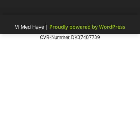
Vi Med Have
|
Proudly powered by WordPress
CVR-Nummer DK37407739