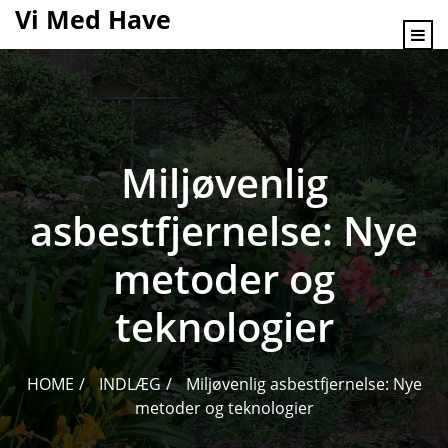
content
Vi Med Have
Miljøvenlig
asbestfjernelse: Nye
metoder og
teknologier
HOME
INDLÆG
Miljøvenlig asbestfjernelse: Nye
metoder og teknologier