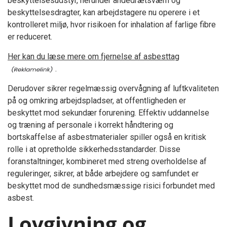
beskyttelsesudstyr, herunder åndedrætsværn og
beskyttelsesdragter, kan arbejdstagere nu operere i et
kontrolleret miljø, hvor risikoen for inhalation af farlige fibre
er reduceret.
Her kan du læse mere om fjernelse af asbesttag
.
Derudover sikrer regelmæssig overvågning af luftkvaliteten
på og omkring arbejdspladser, at offentligheden er
beskyttet mod sekundær forurening. Effektiv uddannelse
og træning af personale i korrekt håndtering og
bortskaffelse af asbestmaterialer spiller også en kritisk
rolle i at opretholde sikkerhedsstandarder. Disse
foranstaltninger, kombineret med streng overholdelse af
reguleringer, sikrer, at både arbejdere og samfundet er
beskyttet mod de sundhedsmæssige risici forbundet med
asbest.
Lovgivning og