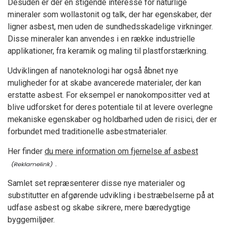
Desuden er der en stigende interesse for naturlige
mineraler som wollastonit og talk, der har egenskaber, der
ligner asbest, men uden de sundhedsskadelige virkninger.
Disse mineraler kan anvendes i en række industrielle
applikationer, fra keramik og maling til plastforstærkning.
Udviklingen af nanoteknologi har også åbnet nye
muligheder for at skabe avancerede materialer, der kan
erstatte asbest. For eksempel er nanokompositter ved at
blive udforsket for deres potentiale til at levere overlegne
mekaniske egenskaber og holdbarhed uden de risici, der er
forbundet med traditionelle asbestmaterialer.
Her finder
du mere information om fjernelse af asbest
.
Samlet set repræsenterer disse nye materialer og
substitutter en afgørende udvikling i bestræbelserne på at
udfase asbest og skabe sikrere, mere bæredygtige
byggemiljøer.