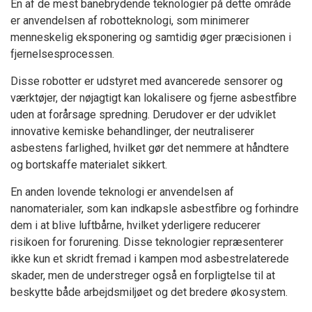
En af de mest banebrydende teknologier på dette område
er anvendelsen af robotteknologi, som minimerer
menneskelig eksponering og samtidig øger præcisionen i
fjernelsesprocessen.
Disse robotter er udstyret med avancerede sensorer og
værktøjer, der nøjagtigt kan lokalisere og fjerne asbestfibre
uden at forårsage spredning. Derudover er der udviklet
innovative kemiske behandlinger, der neutraliserer
asbestens farlighed, hvilket gør det nemmere at håndtere
og bortskaffe materialet sikkert.
En anden lovende teknologi er anvendelsen af
nanomaterialer, som kan indkapsle asbestfibre og forhindre
dem i at blive luftbårne, hvilket yderligere reducerer
risikoen for forurening. Disse teknologier repræsenterer
ikke kun et skridt fremad i kampen mod asbestrelaterede
skader, men de understreger også en forpligtelse til at
beskytte både arbejdsmiljøet og det bredere økosystem.