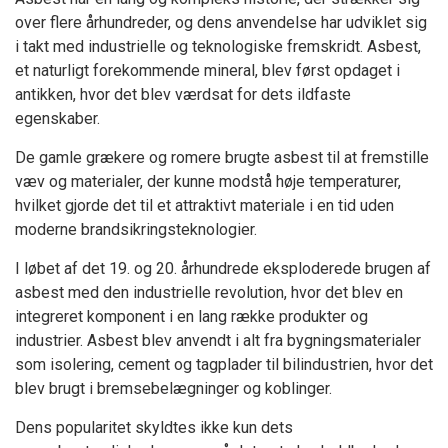
over flere århundreder, og dens anvendelse har udviklet sig
i takt med industrielle og teknologiske fremskridt. Asbest,
et naturligt forekommende mineral, blev først opdaget i
antikken, hvor det blev værdsat for dets ildfaste
egenskaber.
De gamle grækere og romere brugte asbest til at fremstille
væv og materialer, der kunne modstå høje temperaturer,
hvilket gjorde det til et attraktivt materiale i en tid uden
moderne brandsikringsteknologier.
I løbet af det 19. og 20. århundrede eksploderede brugen af
asbest med den industrielle revolution, hvor det blev en
integreret komponent i en lang række produkter og
industrier. Asbest blev anvendt i alt fra bygningsmaterialer
som isolering, cement og tagplader til bilindustrien, hvor det
blev brugt i bremsebelægninger og koblinger.
Dens popularitet skyldtes ikke kun dets