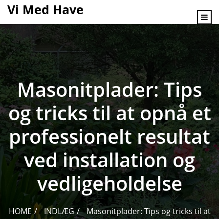
content
Vi Med Have
Masonitplader: Tips
og tricks til at opnå et
professionelt resultat
ved installation og
vedligeholdelse
HOME
INDLÆG
Masonitplader: Tips og tricks til at