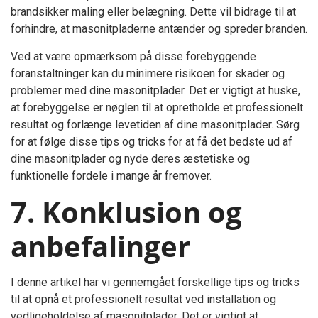
brandsikker maling eller belægning. Dette vil bidrage til at
forhindre, at masonitpladerne antænder og spreder branden.
Ved at være opmærksom på disse forebyggende
foranstaltninger kan du minimere risikoen for skader og
problemer med dine masonitplader. Det er vigtigt at huske,
at forebyggelse er nøglen til at opretholde et professionelt
resultat og forlænge levetiden af dine masonitplader. Sørg
for at følge disse tips og tricks for at få det bedste ud af
dine masonitplader og nyde deres æstetiske og
funktionelle fordele i mange år fremover.
7. Konklusion og
anbefalinger
I denne artikel har vi gennemgået forskellige tips og tricks
til at opnå et professionelt resultat ved installation og
vedligeholdelse af masonitplader. Det er vigtigt at