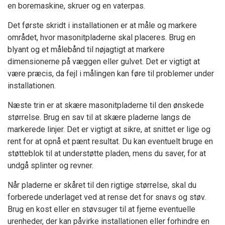
en boremaskine, skruer og en vaterpas.
Det første skridt i installationen er at måle og markere
området, hvor masonitpladerne skal placeres. Brug en
blyant og et målebånd til nøjagtigt at markere
dimensionerne på væggen eller gulvet. Det er vigtigt at
være præcis, da fejl i målingen kan føre til problemer under
installationen.
Næste trin er at skære masonitpladerne til den ønskede
størrelse. Brug en sav til at skære pladerne langs de
markerede linjer. Det er vigtigt at sikre, at snittet er lige og
rent for at opnå et pænt resultat. Du kan eventuelt bruge en
støtteblok til at understøtte pladen, mens du saver, for at
undgå splinter og revner.
Når pladerne er skåret til den rigtige størrelse, skal du
forberede underlaget ved at rense det for snavs og støv.
Brug en kost eller en støvsuger til at fjerne eventuelle
urenheder, der kan påvirke installationen eller forhindre en