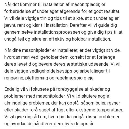
Når det kommer til installation af masonitplader, er
forberedelse af underlaget afgørende for et godt resultat.
Vi vil dele vigtige trin og tips til at sikre, at dit underlag er
jævnt, rent og klar til installation. Derefter vil vi guide dig
gennem selve installationsprocessen og give dig tips til at
undgå fejl og sikre en effektiv og holdbar installation.
Når dine masonitplader er installeret, er det vigtigt at vide,
hvordan man vedligeholder dem korrekt for at forlænge
deres levetid og bevare deres æstetiske udseende. Vi vil
dele vigtige vedligeholdelsestips og anbefalinger til
rengøring, pletfjerning og regelmæssig pleje.
Endelig vil vi fokusere på forebyggelse af skader og
problemer med masonitplader. Vi vil diskutere nogle
almindelige problemer, der kan opstå, såsom buler, revner
eller skader forårsaget af fugt eller ekstreme temperaturer.
Vi vil give dig råd om, hvordan du undgår disse problemer
og hvordan du håndterer dem, hvis de opstår.