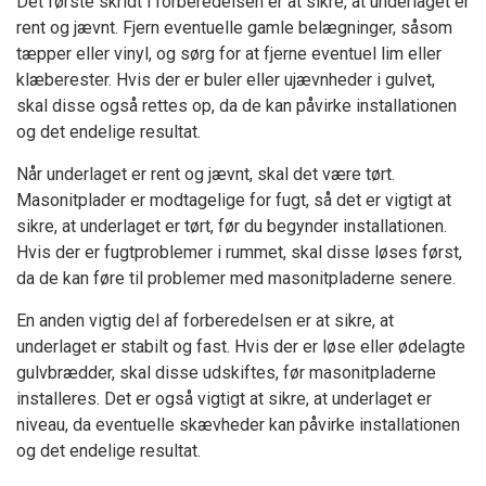
Det første skridt i forberedelsen er at sikre, at underlaget er
rent og jævnt. Fjern eventuelle gamle belægninger, såsom
tæpper eller vinyl, og sørg for at fjerne eventuel lim eller
klæberester. Hvis der er buler eller ujævnheder i gulvet,
skal disse også rettes op, da de kan påvirke installationen
og det endelige resultat.
Når underlaget er rent og jævnt, skal det være tørt.
Masonitplader er modtagelige for fugt, så det er vigtigt at
sikre, at underlaget er tørt, før du begynder installationen.
Hvis der er fugtproblemer i rummet, skal disse løses først,
da de kan føre til problemer med masonitpladerne senere.
En anden vigtig del af forberedelsen er at sikre, at
underlaget er stabilt og fast. Hvis der er løse eller ødelagte
gulvbrædder, skal disse udskiftes, før masonitpladerne
installeres. Det er også vigtigt at sikre, at underlaget er
niveau, da eventuelle skævheder kan påvirke installationen
og det endelige resultat.