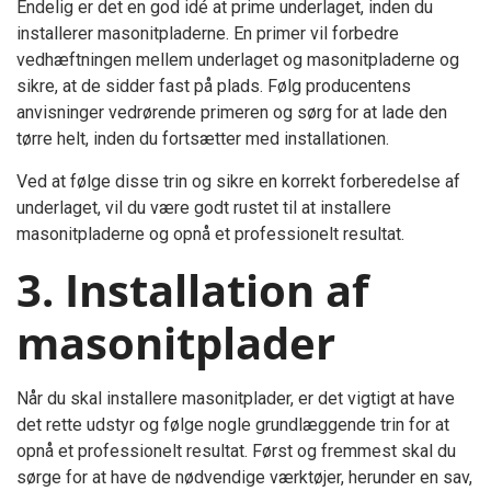
Endelig er det en god idé at prime underlaget, inden du
installerer masonitpladerne. En primer vil forbedre
vedhæftningen mellem underlaget og masonitpladerne og
sikre, at de sidder fast på plads. Følg producentens
anvisninger vedrørende primeren og sørg for at lade den
tørre helt, inden du fortsætter med installationen.
Ved at følge disse trin og sikre en korrekt forberedelse af
underlaget, vil du være godt rustet til at installere
masonitpladerne og opnå et professionelt resultat.
3. Installation af
masonitplader
Når du skal installere masonitplader, er det vigtigt at have
det rette udstyr og følge nogle grundlæggende trin for at
opnå et professionelt resultat. Først og fremmest skal du
sørge for at have de nødvendige værktøjer, herunder en sav,