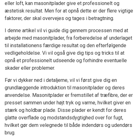
eller loft, kan masonitplader give et professionelt og
æstetisk resultat. Men for at opnå dette er der flere vigtige
faktorer, der skal overvejes og tages i betragtning.
I denne artikel vil vi guide dig gennem processen med at
arbejde med masonitplader, fra forberedelse af underlaget
til installationens færdige resultat og den efterfølgende
vedligeholdelse. Vi vil også give dig tips og tricks til at
opnå et professionelt udseende og forhindre eventuelle
skader eller problemer.
Før vi dykker ned i detaljerne, vil vi først give dig en
grundlæggende introduktion til masonitplader og deres
anvendelse. Masonitplader er fremstillet af træfibre, der er
presset sammen under højt tryk og varme, hvilket giver en
stærk og holdbar plade. Disse plader er kendt for deres
glatte overflade og modstandsdygtighed over for fugt,
hvilket gør dem velegnede til både indendørs og udendørs
brug.