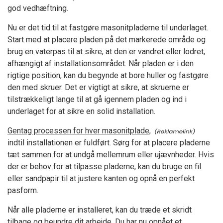
god vedhæftning.
Nu er det tid til at fastgøre masonitpladerne til underlaget.
Start med at placere pladen på det markerede område og
brug en vaterpas til at sikre, at den er vandret eller lodret,
afhængigt af installationsområdet. Når pladen er i den
rigtige position, kan du begynde at bore huller og fastgøre
den med skruer. Det er vigtigt at sikre, at skruerne er
tilstrækkeligt lange til at gå igennem pladen og ind i
underlaget for at sikre en solid installation.
Gentag processen for hver masonitplade,
indtil installationen er fuldført. Sørg for at placere pladerne
tæt sammen for at undgå mellemrum eller ujævnheder. Hvis
der er behov for at tilpasse pladerne, kan du bruge en fil
eller sandpapir til at justere kanten og opnå en perfekt
pasform.
Når alle pladerne er installeret, kan du træde et skridt
tilbage og beundre dit arbejde. Du har nu opnået et