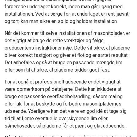
forberede underlaget korrekt, inden man går i gang med
installationen. Ved at sørge for, at underlaget er rent, jævnt
og tørt, kan man sikre en solid og holdbar installation.
Når det kommer til selve installationen af masonitplader, er
det vigtigt at bruge de rette værktøjer og følge
producentens instruktioner nøje. Dette vil sikre, at pladerne
bliver korrekt fastgjort og giver et flot og ensartet resultat.
Det anbefales også at bruge en passende mængde lim
eller søm til at sikre, at pladerne sidder godt fast.
For at opnå et professionelt udseende er det vigtigt at
være opmærksom på detaljerne. Dette kan inkludere at
bruge en passende overfladebehandling, såsom maling
eller lak, for at beskytte og forbedre masonitpladernes
udseende. Yderligere kan det være en god idé at tage sig
tid til at fjerne eventuelle overskydende lim eller
sømehoveder, så pladerne får et pænt og glat udseende.