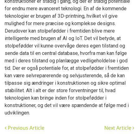
konstruktioner er stadig i gang, og der er stadig potentiale
for endnu mere avanceret teknologi. En af de kommende
teknologier er brugen af 3D-printning, hvilket vil give
mulighed for mere præcise og komplekse designs.
Derudover kan stolpefødder i fremtiden blive mere
intelligente med brugen af AI og IoT. Det vil betyde, at
stolpefødder vil kunne overvåge deres egen tilstand og
sende data til en central database, hvorfra man kan følge
med i deres tilstand og planlægge vedligeholdelse i god
tid. Der er også potentiale for, at stolpefødder i fremtiden
kan være selvreparerende og selvjusterende, så de kan
tilpasse sig ændringer i konstruktionen og sikre optimal
stabilitet. Alt i alt er der store forventninger til, hvad
teknologien kan bringe inden for stolpefødder i
konstruktioner, og det vil være spændende at følge med i
udviklingen.
Previous Article
Next Article