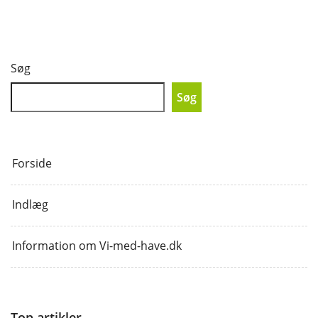
Søg
Søg
Forside
Indlæg
Information om Vi-med-have.dk
Top artikler