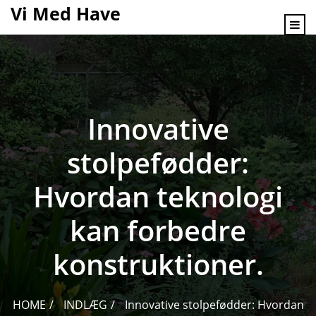
content
Vi Med Have
Innovative
stolpefødder:
Hvordan teknologi
kan forbedre
konstruktioner.
HOME
INDLÆG
Innovative stolpefødder: Hvordan