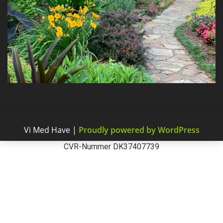
Vi Med Have
|
Proudly powered by WordPress
CVR-Nummer DK37407739