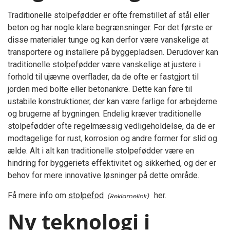
Traditionelle stolpefødder er ofte fremstillet af stål eller
beton og har nogle klare begrænsninger. For det første er
disse materialer tunge og kan derfor være vanskelige at
transportere og installere på byggepladsen. Derudover kan
traditionelle stolpefødder være vanskelige at justere i
forhold til ujævne overflader, da de ofte er fastgjort til
jorden med bolte eller betonankre. Dette kan føre til
ustabile konstruktioner, der kan være farlige for arbejderne
og brugerne af bygningen. Endelig kræver traditionelle
stolpefødder ofte regelmæssig vedligeholdelse, da de er
modtagelige for rust, korrosion og andre former for slid og
ælde. Alt i alt kan traditionelle stolpefødder være en
hindring for byggeriets effektivitet og sikkerhed, og der er
behov for mere innovative løsninger på dette område.
Få mere info om
stolpefod
her.
Ny teknologi i