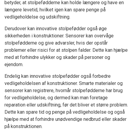
betyder, at stolpefødderne kan holde længere og have en
længere levetid, hvilket igen kan spare penge på
vedligeholdelse og udskiftning.
Derudover kan innovative stolpefødder også øge
sikkerheden i konstruktioner. Sensorer kan overvåge
stolpefødderne og give advarsler, hvis der opstår
problemer eller risici for at stolpen falder. Dette kan hjælpe
med at forhindre ulykker og skader på personer og
ejendom.
Endelig kan innovative stolpefødder også forbedre
vedligeholdelsen af konstruktioner. Smarte materialer og
sensorer kan registrere, hvornår stolpefødderne har brug
for vedligeholdelse, og dermed kan man foretage
reparation eller udskiftning, før det bliver et større problem.
Dette kan spare tid og penge på vedligeholdelse og også
hjælpe med at forhindre unødvendige nedbrud eller skader
på konstruktionen.