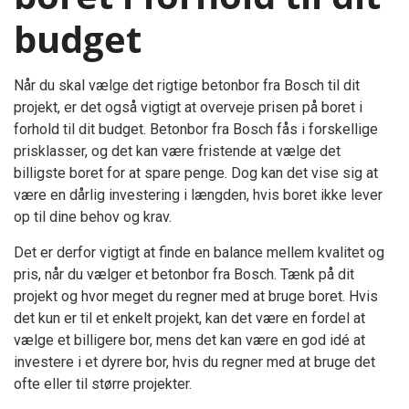
budget
Når du skal vælge det rigtige betonbor fra Bosch til dit
projekt, er det også vigtigt at overveje prisen på boret i
forhold til dit budget. Betonbor fra Bosch fås i forskellige
prisklasser, og det kan være fristende at vælge det
billigste boret for at spare penge. Dog kan det vise sig at
være en dårlig investering i længden, hvis boret ikke lever
op til dine behov og krav.
Det er derfor vigtigt at finde en balance mellem kvalitet og
pris, når du vælger et betonbor fra Bosch. Tænk på dit
projekt og hvor meget du regner med at bruge boret. Hvis
det kun er til et enkelt projekt, kan det være en fordel at
vælge et billigere bor, mens det kan være en god idé at
investere i et dyrere bor, hvis du regner med at bruge det
ofte eller til større projekter.