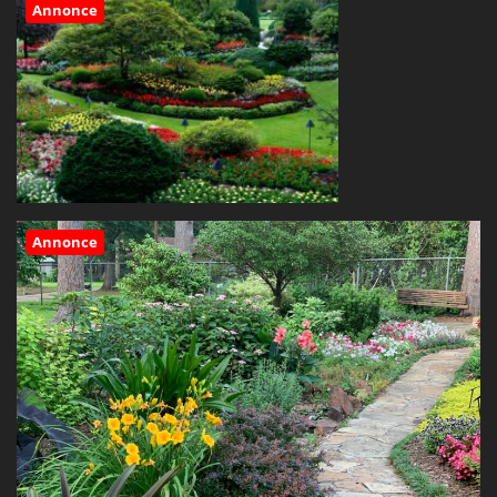
Annonce
Annonce