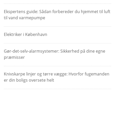
Ekspertens guide: Sådan forbereder du hjemmet til luft
til vand varmepumpe
Elektriker i København
Gør-det-selv-alarmsystemer: Sikkerhed på dine egne
præmisser
Knivskarpe linjer og tørre vægge: Hvorfor fugemanden
er din boligs oversete helt