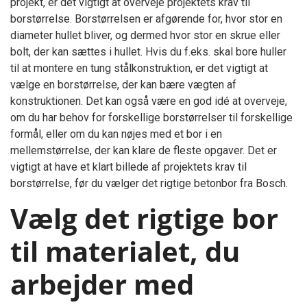
projekt, er det vigtigt at overveje projektets krav til
borstørrelse. Borstørrelsen er afgørende for, hvor stor en
diameter hullet bliver, og dermed hvor stor en skrue eller
bolt, der kan sættes i hullet. Hvis du f.eks. skal bore huller
til at montere en tung stålkonstruktion, er det vigtigt at
vælge en borstørrelse, der kan bære vægten af
konstruktionen. Det kan også være en god idé at overveje,
om du har behov for forskellige borstørrelser til forskellige
formål, eller om du kan nøjes med et bor i en
mellemstørrelse, der kan klare de fleste opgaver. Det er
vigtigt at have et klart billede af projektets krav til
borstørrelse, før du vælger det rigtige betonbor fra Bosch.
Vælg det rigtige bor
til materialet, du
arbejder med