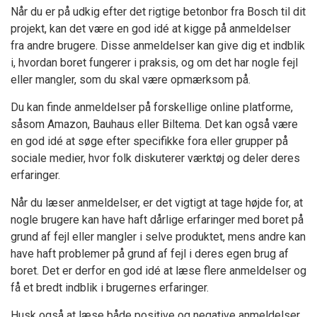
Når du er på udkig efter det rigtige betonbor fra Bosch til dit
projekt, kan det være en god idé at kigge på anmeldelser
fra andre brugere. Disse anmeldelser kan give dig et indblik
i, hvordan boret fungerer i praksis, og om det har nogle fejl
eller mangler, som du skal være opmærksom på.
Du kan finde anmeldelser på forskellige online platforme,
såsom Amazon, Bauhaus eller Biltema. Det kan også være
en god idé at søge efter specifikke fora eller grupper på
sociale medier, hvor folk diskuterer værktøj og deler deres
erfaringer.
Når du læser anmeldelser, er det vigtigt at tage højde for, at
nogle brugere kan have haft dårlige erfaringer med boret på
grund af fejl eller mangler i selve produktet, mens andre kan
have haft problemer på grund af fejl i deres egen brug af
boret. Det er derfor en god idé at læse flere anmeldelser og
få et bredt indblik i brugernes erfaringer.
Husk også at læse både positive og negative anmeldelser,