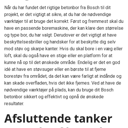
Når du har fundet det rigtige betonbor fra Bosch til dit
projekt, er det vigtigt at sikre, at du har de nødvendige
værktøjer til at bruge det korrekt. Først og fremmest skal du
have en passende boremaskine, der kan klare den størrelse
og type bor, du har valgt. Derudover er det vigtigt at have
beskyttelsesbriller og handsker for at beskytte dig selv
mod støv og skarpe kanter. Hvis du skal bore i en væg eller
loft, skal du også have en stige eller en platform for at
kunne nå op til det ønskede område. Endelig er det en god
idé at have en støvsuger eller en børste til at fjerne
borestøv fra området, da det kan være farligt at indånde og
kan skade overfladen, hvis det ikke fjernes. Ved at have de
nødvendige værktøjer på plads, kan du bruge dit Bosch
betonbor sikkert og effektivt og opnå de ønskede
resultater.
Afsluttende tanker