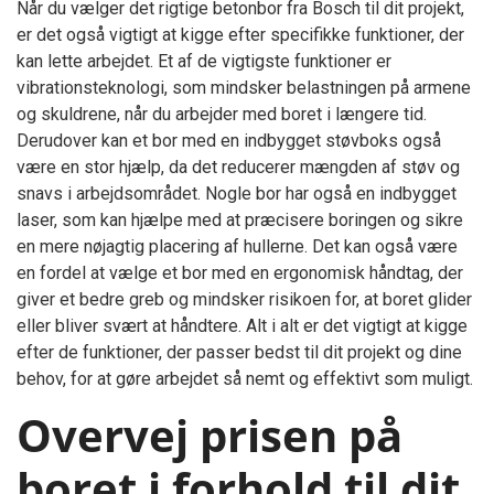
Når du vælger det rigtige betonbor fra Bosch til dit projekt,
er det også vigtigt at kigge efter specifikke funktioner, der
kan lette arbejdet. Et af de vigtigste funktioner er
vibrationsteknologi, som mindsker belastningen på armene
og skuldrene, når du arbejder med boret i længere tid.
Derudover kan et bor med en indbygget støvboks også
være en stor hjælp, da det reducerer mængden af støv og
snavs i arbejdsområdet. Nogle bor har også en indbygget
laser, som kan hjælpe med at præcisere boringen og sikre
en mere nøjagtig placering af hullerne. Det kan også være
en fordel at vælge et bor med en ergonomisk håndtag, der
giver et bedre greb og mindsker risikoen for, at boret glider
eller bliver svært at håndtere. Alt i alt er det vigtigt at kigge
efter de funktioner, der passer bedst til dit projekt og dine
behov, for at gøre arbejdet så nemt og effektivt som muligt.
Overvej prisen på
boret i forhold til dit