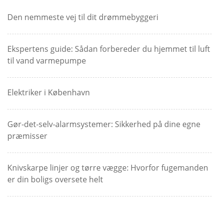
Den nemmeste vej til dit drømmebyggeri
Ekspertens guide: Sådan forbereder du hjemmet til luft
til vand varmepumpe
Elektriker i København
Gør-det-selv-alarmsystemer: Sikkerhed på dine egne
præmisser
Knivskarpe linjer og tørre vægge: Hvorfor fugemanden
er din boligs oversete helt