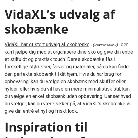
VidaXL’s udvalg af
skobænke
VidaXL har et stort udvalg af skobænke,
der
kan hjælpe dig med at organisere dine sko og give din entré
et stilfuldt og praktisk touch. Deres skobænke fås i
forskellige størrelser, farver og materialer, så du kan finde
den perfekte skobænk til dit hjem. Hvis du har brug for
opbevaring, kan du vælge en skobænk med skuffer eller
hylder, eller hvis du vil have en mere minimalistisk stil, kan
du vælge en enkel skobænk uden opbevaring. Uanset hvad
du vælger, kan du være sikker på, at VidaXL’s skobænke vil
give din entré et nyt og friskt look.
Inspiration til