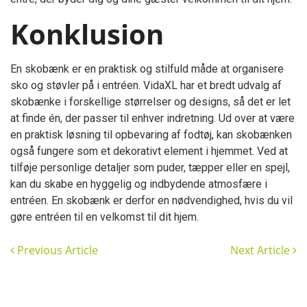
Konklusion
En skobænk er en praktisk og stilfuld måde at organisere
sko og støvler på i entréen. VidaXL har et bredt udvalg af
skobænke i forskellige størrelser og designs, så det er let
at finde én, der passer til enhver indretning. Ud over at være
en praktisk løsning til opbevaring af fodtøj, kan skobænken
også fungere som et dekorativt element i hjemmet. Ved at
tilføje personlige detaljer som puder, tæpper eller en spejl,
kan du skabe en hyggelig og indbydende atmosfære i
entréen. En skobænk er derfor en nødvendighed, hvis du vil
gøre entréen til en velkomst til dit hjem.
Previous Article
Next Article