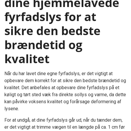
dine hjemmelavede
fyrfadslys for at
sikre den bedste
brændetid og
kvalitet
Når du har lavet dine egne fyrfadslys, er det vigtigt at
opbevare dem korrekt for at sikre den bedste brændetid og
kvalitet. Det anbefales at opbevare dine fyrfadslys på et
køligt og tørt sted væk fra direkte sollys og varme, da dette
kan påvirke voksens kvalitet og forårsage deformering af
lysene.
For at undgå, at dine fyrfadslys går ud, når du tænder dem,
er det vigtigt at trimme vægen til en længde på ca. 1 cm før