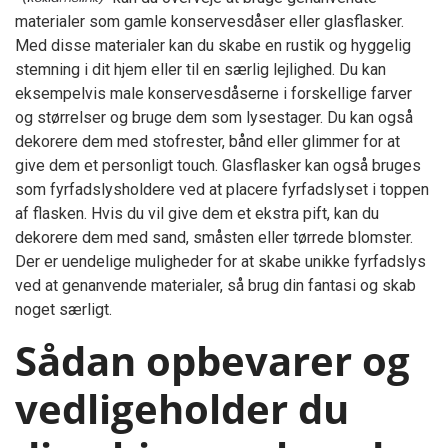
materialer som gamle konservesdåser eller glasflasker.
Med disse materialer kan du skabe en rustik og hyggelig
stemning i dit hjem eller til en særlig lejlighed. Du kan
eksempelvis male konservesdåserne i forskellige farver
og størrelser og bruge dem som lysestager. Du kan også
dekorere dem med stofrester, bånd eller glimmer for at
give dem et personligt touch. Glasflasker kan også bruges
som fyrfadslysholdere ved at placere fyrfadslyset i toppen
af flasken. Hvis du vil give dem et ekstra pift, kan du
dekorere dem med sand, småsten eller tørrede blomster.
Der er uendelige muligheder for at skabe unikke fyrfadslys
ved at genanvende materialer, så brug din fantasi og skab
noget særligt.
Sådan opbevarer og
vedligeholder du