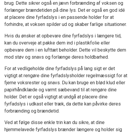
brug. Dette sikrer også en jævn forbrænding af voksen og
forlænger brændetiden på dine lys. Det er også en god idé
at placere dine fyrfadslys i en passende holder for at
forhindre, at voksen spilder ud og skaber farlige situationer.
Hvis du ønsker at opbevare dine fyrfadslys i længere tid,
kan du overveje at pakke dem ind i plastikfolie eller
opbevare dem i en lufttæt beholder. Dette vil beskytte dem
mod støv og snavs og forlænge deres holdbarhed.
For at vedligeholde dine fyrfadslys på lang sigt er det
vigtigt at rengøre dine fyrfadslysholder regelmæssigt for at
fjerne voksrester og snavs. Du kan bruge en blød klud eller
papirhåndklæde og varmt sæbevand til at rengøre dine
holder. Det er også vigtigt at undgå at placere dine
fyrfadslys i udkast eller træk, da dette kan påvirke deres
forbrænding og brændetid.
Ved at følge disse enkle trin kan du sikre, at dine
hjemmelavede fyrfadslys brænder længere og holder sig