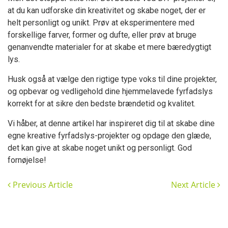
at du kan udforske din kreativitet og skabe noget, der er
helt personligt og unikt. Prøv at eksperimentere med
forskellige farver, former og dufte, eller prøv at bruge
genanvendte materialer for at skabe et mere bæredygtigt
lys.
Husk også at vælge den rigtige type voks til dine projekter,
og opbevar og vedligehold dine hjemmelavede fyrfadslys
korrekt for at sikre den bedste brændetid og kvalitet.
Vi håber, at denne artikel har inspireret dig til at skabe dine
egne kreative fyrfadslys-projekter og opdage den glæde,
det kan give at skabe noget unikt og personligt. God
fornøjelse!
Previous Article
Next Article