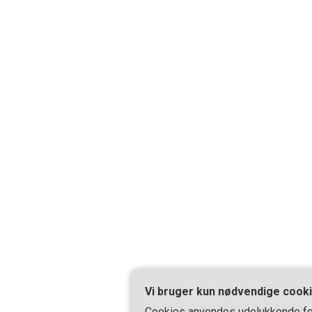
Vi bruger kun nødvendige cook
Cookies anvendes udelukkende fo