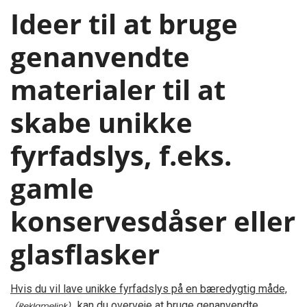
Ideer til at bruge
genanvendte
materialer til at
skabe unikke
fyrfadslys, f.eks.
gamle
konservesdåser eller
glasflasker
Hvis du vil lave unikke fyrfadslys på en bæredygtig måde,
kan du overveje at bruge genanvendte