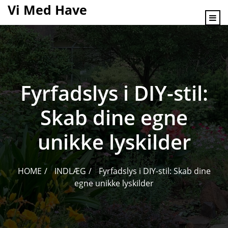
content
Vi Med Have
Fyrfadslys i DIY-stil:
Skab dine egne
unikke lyskilder
HOME
INDLÆG
Fyrfadslys i DIY-stil: Skab dine
egne unikke lyskilder