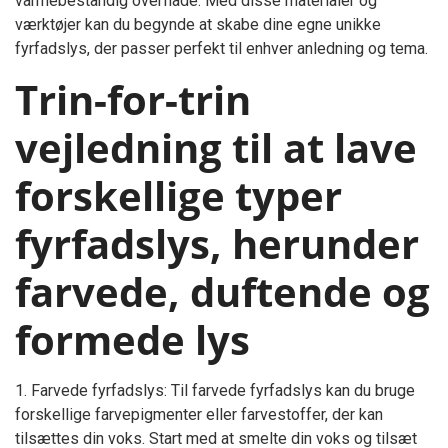
varmebestandig overflade. Med disse materialer og
værktøjer kan du begynde at skabe dine egne unikke
fyrfadslys, der passer perfekt til enhver anledning og tema.
Trin-for-trin
vejledning til at lave
forskellige typer
fyrfadslys, herunder
farvede, duftende og
formede lys
1. Farvede fyrfadslys: Til farvede fyrfadslys kan du bruge
forskellige farvepigmenter eller farvestoffer, der kan
tilsættes din voks. Start med at smelte din voks og tilsæt