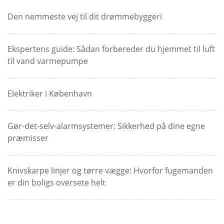
Den nemmeste vej til dit drømmebyggeri
Ekspertens guide: Sådan forbereder du hjemmet til luft
til vand varmepumpe
Elektriker i København
Gør-det-selv-alarmsystemer: Sikkerhed på dine egne
præmisser
Knivskarpe linjer og tørre vægge: Hvorfor fugemanden
er din boligs oversete helt