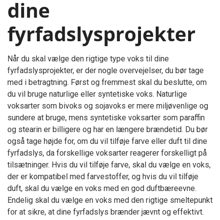
dine
fyrfadslysprojekter
Når du skal vælge den rigtige type voks til dine
fyrfadslysprojekter, er der nogle overvejelser, du bør tage
med i betragtning. Først og fremmest skal du beslutte, om
du vil bruge naturlige eller syntetiske voks. Naturlige
voksarter som bivoks og sojavoks er mere miljøvenlige og
sundere at bruge, mens syntetiske voksarter som paraffin
og stearin er billigere og har en længere brændetid. Du bør
også tage højde for, om du vil tilføje farve eller duft til dine
fyrfadslys, da forskellige voksarter reagerer forskelligt på
tilsætninger. Hvis du vil tilføje farve, skal du vælge en voks,
der er kompatibel med farvestoffer, og hvis du vil tilføje
duft, skal du vælge en voks med en god duftbæreevne.
Endelig skal du vælge en voks med den rigtige smeltepunkt
for at sikre, at dine fyrfadslys brænder jævnt og effektivt.