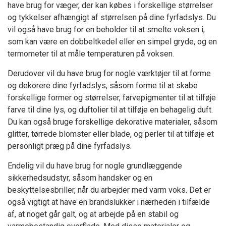
have brug for væger, der kan købes i forskellige størrelser
og tykkelser afhængigt af størrelsen på dine fyrfadslys. Du
vil også have brug for en beholder til at smelte voksen i,
som kan være en dobbeltkedel eller en simpel gryde, og en
termometer til at måle temperaturen på voksen.
Derudover vil du have brug for nogle værktøjer til at forme
og dekorere dine fyrfadslys, såsom forme til at skabe
forskellige former og størrelser, farvepigmenter til at tilføje
farve til dine lys, og duftolier til at tilføje en behagelig duft.
Du kan også bruge forskellige dekorative materialer, såsom
glitter, tørrede blomster eller blade, og perler til at tilføje et
personligt præg på dine fyrfadslys.
Endelig vil du have brug for nogle grundlæggende
sikkerhedsudstyr, såsom handsker og en
beskyttelsesbriller, når du arbejder med varm voks. Det er
også vigtigt at have en brandslukker i nærheden i tilfælde
af, at noget går galt, og at arbejde på en stabil og