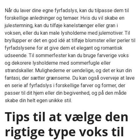
Når du laver dine egne fyrfadslys, kan du tilpasse dem til
forskellige anledninger og temaer. Hvis du vil skabe en
julestemning, kan du tilføje kanelstænger eller gran i
voksen, eller du kan male lysholderne med julemotiver. Til
bryllupper er det en god idé at tilføje blomster eller perler til
fyrfadslysene for at give dem et elegant og romantisk
udseende. Til sommerfester kan du bruge farverige voks
og dekorere lysholderne med sommerfugle eller
strandskaller. Mulighederne er uendelige, og det er kun din
fantasi, der sætter grænserne. Du kan også overveje at lave
en serie af fyrfadslys i forskellige farver og former, der
passer til dit hjem eller din begivenhed, og på den måde
skabe din helt egen unikke stil.
Tips til at vælge den
rigtige type voks til