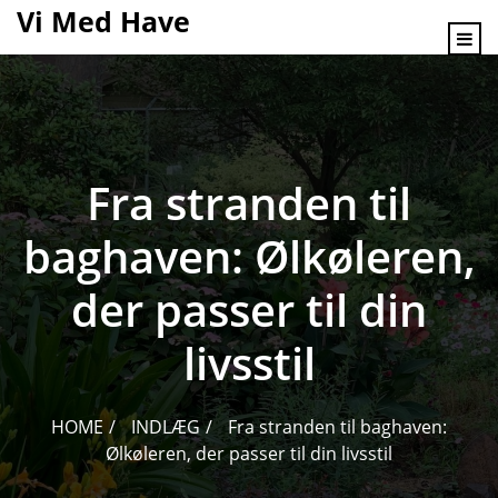
content
Vi Med Have
Fra stranden til
baghaven: Ølkøleren,
der passer til din
livsstil
HOME
INDLÆG
Fra stranden til baghaven:
Ølkøleren, der passer til din livsstil