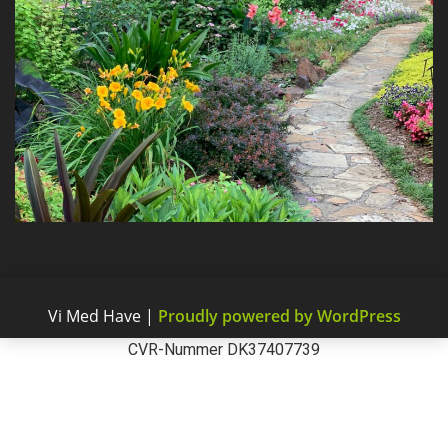
Vi Med Have
|
Proudly powered by WordPress
CVR-Nummer DK37407739