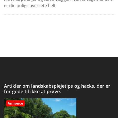
er din boligs oversete helt
Artikler om landskabsplejetips og hacks, der er
for gode til ikke at prøve.
Annonce