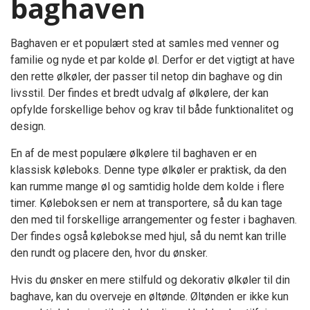
baghaven
Baghaven er et populært sted at samles med venner og
familie og nyde et par kolde øl. Derfor er det vigtigt at have
den rette ølkøler, der passer til netop din baghave og din
livsstil. Der findes et bredt udvalg af ølkølere, der kan
opfylde forskellige behov og krav til både funktionalitet og
design.
En af de mest populære ølkølere til baghaven er en
klassisk køleboks. Denne type ølkøler er praktisk, da den
kan rumme mange øl og samtidig holde dem kolde i flere
timer. Køleboksen er nem at transportere, så du kan tage
den med til forskellige arrangementer og fester i baghaven.
Der findes også kølebokse med hjul, så du nemt kan trille
den rundt og placere den, hvor du ønsker.
Hvis du ønsker en mere stilfuld og dekorativ ølkøler til din
baghave, kan du overveje en øltønde. Øltønden er ikke kun