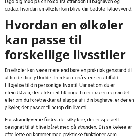
tage dig med på en rejse fra stranden til baghaven og
opdag, hvordan en ølkøler kan blive din bedste følgesvend.
Hvordan en ølkøler
kan passe til
forskellige livsstiler
En ølkøler kan være mere end bare en praktisk genstand til
at holde dine øl kolde. Den kan også være en stilfuld
tilføjelse til din personlige livsstil. Uanset om du er
strandløven, der elsker at tilbringe timer i solen og sandet,
eller om du foretrækker at slappe af i din baghave, er der en
ølkøler, der passer til netop din livsstil.
For strandløverne findes der ølkølere, der er specielt
designet til at blive båret med på stranden. Disse kølere er
ofte lette og kommer med praktiske funktioner som