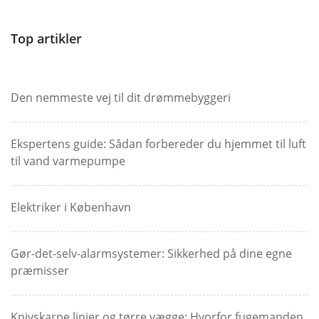
Top artikler
Den nemmeste vej til dit drømmebyggeri
Ekspertens guide: Sådan forbereder du hjemmet til luft
til vand varmepumpe
Elektriker i København
Gør-det-selv-alarmsystemer: Sikkerhed på dine egne
præmisser
Knivskarpe linjer og tørre vægge: Hvorfor fugemanden