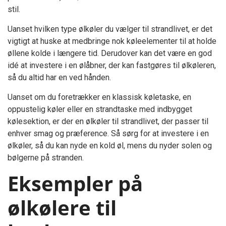
stil.
Uanset hvilken type ølkøler du vælger til strandlivet, er det
vigtigt at huske at medbringe nok køleelementer til at holde
øllene kolde i længere tid. Derudover kan det være en god
idé at investere i en ølåbner, der kan fastgøres til ølkøleren,
så du altid har en ved hånden.
Uanset om du foretrækker en klassisk køletaske, en
oppustelig køler eller en strandtaske med indbygget
kølesektion, er der en ølkøler til strandlivet, der passer til
enhver smag og præference. Så sørg for at investere i en
ølkøler, så du kan nyde en kold øl, mens du nyder solen og
bølgerne på stranden.
Eksempler på
ølkølere til