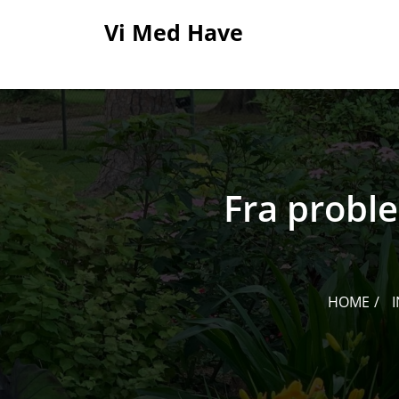
Skip
Vi Med Have
to
content
Fra proble
HOME