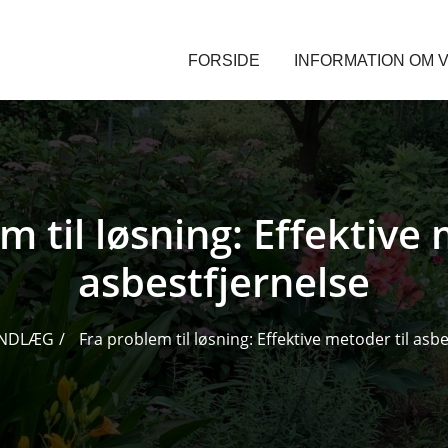
FORSIDE
INFORMATION OM V
m til løsning: Effektive 
asbestfjernelse
INDLÆG
Fra problem til løsning: Effektive metoder til asbe