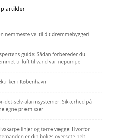
p artikler
n nemmeste vej til dit drømmebyggeri
spertens guide: Sådan forbereder du
emmet til luft til vand varmepumpe
ektriker i København
r-det-selv-alarmsystemer: Sikkerhed på
ne egne præmisser
ivskarpe linjer og tørre vægge: Hvorfor
gemanden er din boligs oversete helt