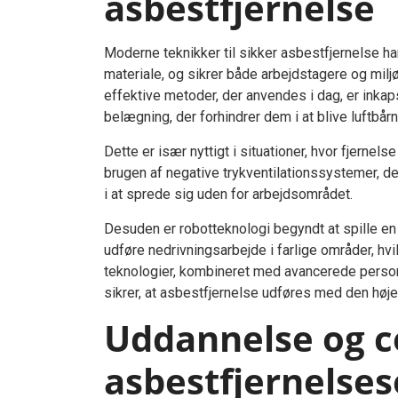
asbestfjernelse
Moderne teknikker til sikker asbestfjernelse har
materiale, og sikrer både arbejdstagere og mil
effektive metoder, der anvendes i dag, er inkap
belægning, der forhindrer dem i at blive luftbårn
Dette er især nyttigt i situationer, hvor fjernels
brugen af negative trykventilationssystemer, de
i at sprede sig uden for arbejdsområdet.
Desuden er robotteknologi begyndt at spille en 
udføre nedrivningsarbejde i farlige områder, h
teknologier, kombineret med avancerede personl
sikrer, at asbestfjernelse udføres med den høje
Uddannelse og ce
asbestfjernelse