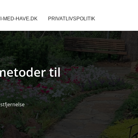
I-MED-HAVE.DK
PRIVATLIVSPOLITIK
metoder til
stfjernelse