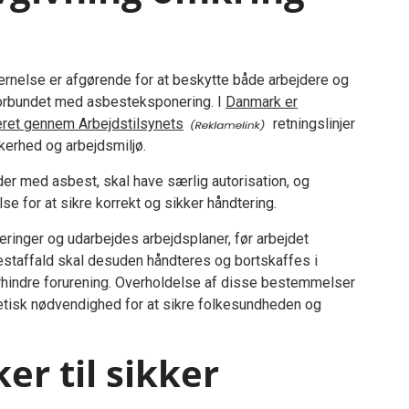
ernelse er afgørende for at beskytte både arbejdere og
forbundet med asbesteksponering. I
Danmark er
leret gennem Arbejdstilsynets
retningslinjer
kerhed og arbejdsmiljø.
der med asbest, skal have særlig autorisation, og
 for at sikre korrekt og sikker håndtering.
ringer og udarbejdes arbejdsplaner, før arbejdet
staffald skal desuden håndteres og bortskaffes i
hindre forurening. Overholdelse af disse bestemmelser
n etisk nødvendighed for at sikre folkesundheden og
r til sikker