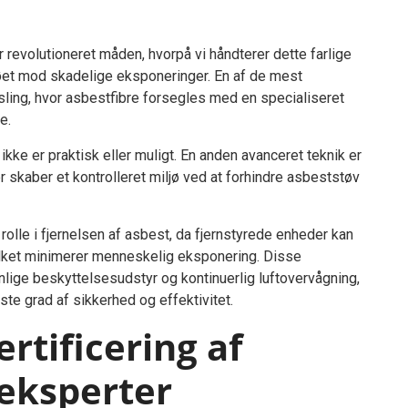
 revolutioneret måden, hvorpå vi håndterer dette farlige
jøet mod skadelige eksponeringer. En af de mest
sling, hvor asbestfibre forsegles med en specialiseret
e.
e ikke er praktisk eller muligt. En anden avanceret teknik er
r skaber et kontrolleret miljø ved at forhindre asbeststøv
rolle i fjernelsen af asbest, da fjernstyrede enheder kan
vilket minimerer menneskelig eksponering. Disse
ige beskyttelsesudstyr og kontinuerlig luftovervågning,
ste grad af sikkerhed og effektivitet.
rtificering af
seksperter