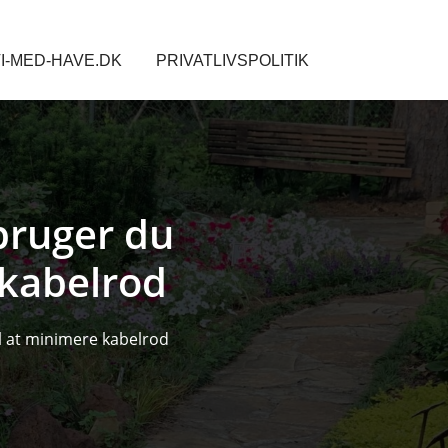
I-MED-HAVE.DK
PRIVATLIVSPOLITIK
 bruger du
 kabelrod
l at minimere kabelrod