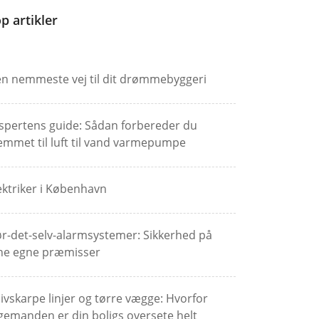
p artikler
n nemmeste vej til dit drømmebyggeri
spertens guide: Sådan forbereder du
emmet til luft til vand varmepumpe
ektriker i København
r-det-selv-alarmsystemer: Sikkerhed på
ne egne præmisser
ivskarpe linjer og tørre vægge: Hvorfor
gemanden er din boligs oversete helt