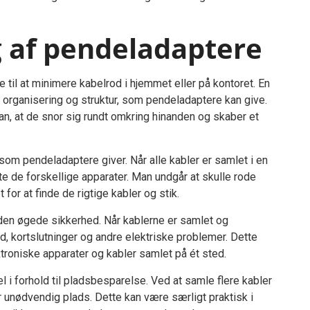
g af pendeladaptere
 til at minimere kabelrod i hjemmet eller på kontoret. En
 organisering og struktur, som pendeladaptere kan give.
an, at de snor sig rundt omkring hinanden og skaber et
om pendeladaptere giver. Når alle kabler er samlet i en
tte de forskellige apparater. Man undgår at skulle rode
for at finde de rigtige kabler og stik.
 den øgede sikkerhed. Når kablerne er samlet og
d, kortslutninger og andre elektriske problemer. Dette
ktroniske apparater og kabler samlet på ét sted.
i forhold til pladsbesparelse. Ved at samle flere kabler
r unødvendig plads. Dette kan være særligt praktisk i