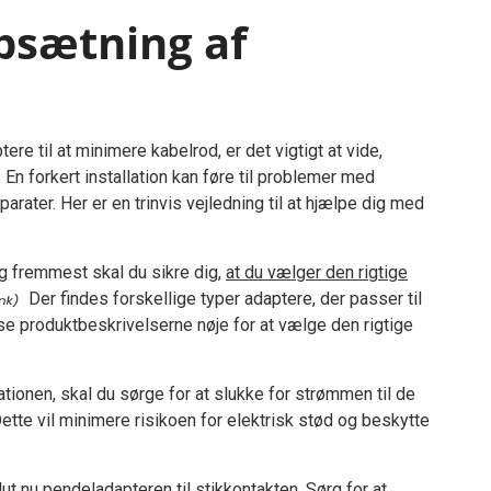
opsætning af
ere til at minimere kabelrod, er det vigtigt at vide,
En forkert installation kan føre til problemer med
rater. Her er en trinvis vejledning til at hjælpe dig med
og fremmest skal du sikre dig,
at du vælger den rigtige
Der findes forskellige typer adaptere, der passer til
æse produktbeskrivelserne nøje for at vælge den rigtige
tionen, skal du sørge for at slukke for strømmen til de
Dette vil minimere risikoen for elektrisk stød og beskytte
slut nu pendeladapteren til stikkontakten. Sørg for at