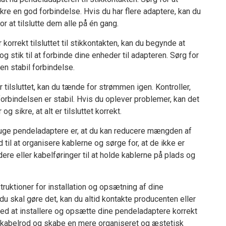
ikre en god forbindelse. Hvis du har flere adaptere, kan du
r at tilslutte dem alle på én gang.
 korrekt tilsluttet til stikkontakten, kan du begynde at
og stik til at forbinde dine enheder til adapteren. Sørg for
 en stabil forbindelse.
 tilsluttet, kan du tænde for strømmen igen. Kontroller,
forbindelsen er stabil. Hvis du oplever problemer, kan det
g sikre, at alt er tilsluttet korrekt.
bruge pendeladaptere er, at du kan reducere mængden af
til at organisere kablerne og sørge for, at de ikke er
ere eller kabelføringer til at holde kablerne på plads og
truktioner for installation og opsætning af dine
du skal gøre det, kan du altid kontakte producenten eller
Ved at installere og opsætte dine pendeladaptere korrekt
 kabelrod og skabe en mere organiseret og æstetisk