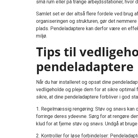
små rum eller på trange arbejdsstationer, hvor 
Samlet set er der altså flere fordele ved brug 
organiseringen og strukturen, gør det nemmere a
plads. Pendeladaptere kan derfor være en effekt
miljø.
Tips til vedligeh
pendeladaptere
Når du har installeret og opsat dine pendeladapt
vedligeholde og pleje dem for at sikre optimal fu
sikre, at dine pendeladaptere forbliver i god sta
1. Regelmæssig rengøring: Støv og snavs kan o
forringe deres ydeevne. Sørg for at rengøre de
klud for at fjerne støv og snavs. Undgå at brug
2. Kontroller for løse forbindelser: Pendeladap