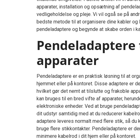
apparater, installation og opsætning af pendela
vedligeholdelse og pleje. Vi vil også se på andr
bedste metode til at organisere dine kabler og 
pendeladaptere og begynde at skabe orden i k
Pendeladaptere t
apparater
Pendeladaptere er en praktisk løsning til at or
hjemmet eller på kontoret. Disse adaptere er desig
hvilket gør det nemt at tilslutte og frakoble ap
kan bruges til en bred vifte af apparater, herund
elektroniske enheder. Ved at bruge pendeladapte
dit udstyr samtidig med at du reducerer kabelr
adaptere leveres normalt med flere stik, så du k
bruge flere stikkontakter. Pendeladaptere er de
minimere kabelrod i dit hjem eller på kontoret.