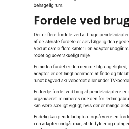
behagelig rum.
Fordele ved bru
Der er flere fordele ved at bruge pendeladaptere
af de største fordele er selvfølgelig den øgede
Ved at samle flere kabler i én adapter undgår m
rodet og uoverskueligt miljø.
En anden fordel er den nemme tilgængelighed, s
adapter, er det langt nemmere at finde og tilslu
rundt bagved skrivebordet eller under TV-bordet 
En tredje fordel ved brug af pendeladaptere er
organiseret, minimeres risikoen for ledningsbru
kan være særligt vigtigt, hvis der er mange ele
Endelig kan pendeladaptere også være en fordel 
i én adapter undgår man, at de fylder og optage