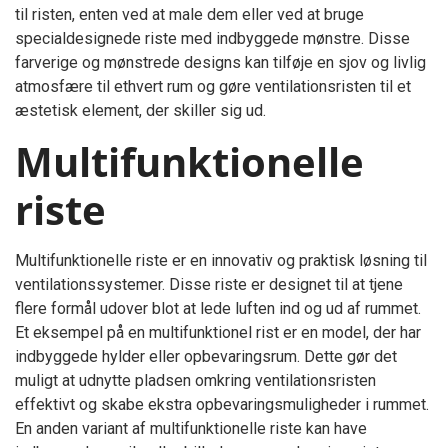
til risten, enten ved at male dem eller ved at bruge
specialdesignede riste med indbyggede mønstre. Disse
farverige og mønstrede designs kan tilføje en sjov og livlig
atmosfære til ethvert rum og gøre ventilationsristen til et
æstetisk element, der skiller sig ud.
Multifunktionelle
riste
Multifunktionelle riste er en innovativ og praktisk løsning til
ventilationssystemer. Disse riste er designet til at tjene
flere formål udover blot at lede luften ind og ud af rummet.
Et eksempel på en multifunktionel rist er en model, der har
indbyggede hylder eller opbevaringsrum. Dette gør det
muligt at udnytte pladsen omkring ventilationsristen
effektivt og skabe ekstra opbevaringsmuligheder i rummet.
En anden variant af multifunktionelle riste kan have