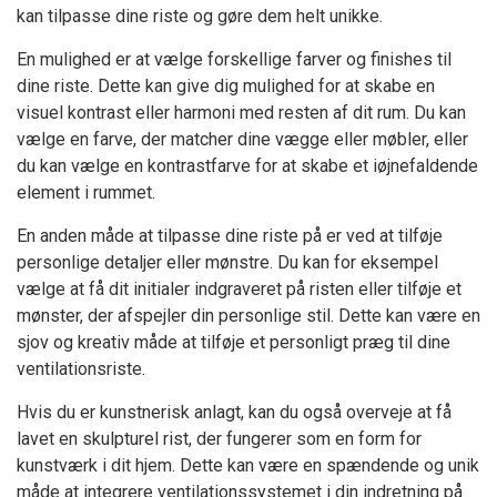
kan tilpasse dine riste og gøre dem helt unikke.
En mulighed er at vælge forskellige farver og finishes til
dine riste. Dette kan give dig mulighed for at skabe en
visuel kontrast eller harmoni med resten af dit rum. Du kan
vælge en farve, der matcher dine vægge eller møbler, eller
du kan vælge en kontrastfarve for at skabe et iøjnefaldende
element i rummet.
En anden måde at tilpasse dine riste på er ved at tilføje
personlige detaljer eller mønstre. Du kan for eksempel
vælge at få dit initialer indgraveret på risten eller tilføje et
mønster, der afspejler din personlige stil. Dette kan være en
sjov og kreativ måde at tilføje et personligt præg til dine
ventilationsriste.
Hvis du er kunstnerisk anlagt, kan du også overveje at få
lavet en skulpturel rist, der fungerer som en form for
kunstværk i dit hjem. Dette kan være en spændende og unik
måde at integrere ventilationssystemet i din indretning på