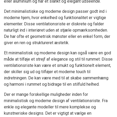
eller aluminium og har et slankt og elegant udseende.
Det minimalistiske og moderne design passer godt ind i
moderne hjem, hvor enkelhed og funktionalitet er vigtige
elementer. Disse ventilationsriste er diskrete og falder
naturligt ind i interiøret uden at stjæle opmærksomheden.
De har ofte et geometrisk mønster eller en enkel form, der
giver en ren og struktureret æstetik.
Et minimalistisk og moderne design kan også være en god
måde at tilføje et strejf af elegance og stil til rummet. Disse
ventilationsriste kan være et smukt og funktionelt element,
der skiller sig ud og tilføjer et moderne touch til
indretningen. De kan være med til at skabe sammenhæng
og harmoni i rummet og bidrage til en stilfuld helhed.
Der er mange forskellige muligheder inden for
minimalistisk og moderne design af ventilationsriste. Fra
enkle og elegante modeller til mere komplekse og
kunstneriske designs. Det er vigtigt at vælge en