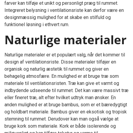
farver kan tilføje et unikt og personligt præg til rummet.
Integreret belysning i ventilationsriste kan derfor være en
designmæssig mulighed for at skabe en stilfuld og
funktionel løsning i ethvert rum.
Naturlige materialer
Naturlige materialer er et populært valg, når det kommer til
design af ventilationsriste. Disse materialer tilføjer en
organisk og naturlig æstetik til rummet og giver en
behagelig atmosfære. En mulighed er at bruge træ som
materiale til ventilationsristen. Træ kan give et varmt og
indbydende udseende til rummet. Det kan være massivt træ
eller fineret træ, alt efter hvilket udtryk man ønsker. En
anden mulighed er at bruge bambus, som er et bæredygtigt
og holdbart materiale. Bambus giver en eksotisk og tropisk
stemning til rummet. Derudover kan man også vælge at
bruge kork som materiale. Kork er både isolerende og