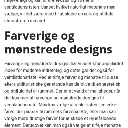
miljøvenligt og kan tilføre tekstur og varme til
ventilationsristen. Uanset hvilket naturligt materiale man
vælger, vil det være med til at skabe en unik og stilfuld
atmosfære i rummet.
Farverige og
mønstrede designs
Farverige og mønstrede designs har vundet stor popularitet
inden for moderne indretning, og dette gælder også for
ventilationsriste. Ved at tilføje farver og mønstre til disse
ellers utilitaristiske genstande kan de blive til en æstetisk
og stilfuld del af rummet. Der er et væld af muligheder, når
det kommer til farverige og mønstrede designs til
ventilationsriste. Man kan vælge at male risten i en enkelt
farve, der passer til rummets farvepalette, eller man kan
vælge mere dristige farver for at skabe et iøjnefaldende
element. Derudover kan man også vælge at tilføje mønstre