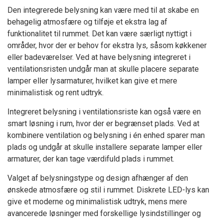
Den integrerede belysning kan være med til at skabe en
behagelig atmosfære og tilføje et ekstra lag af
funktionalitet til rummet. Det kan være særligt nyttigt i
områder, hvor der er behov for ekstra lys, såsom køkkener
eller badeværelser. Ved at have belysning integreret i
ventilationsristen undgår man at skulle placere separate
lamper eller lysarmaturer, hvilket kan give et mere
minimalistisk og rent udtryk.
Integreret belysning i ventilationsriste kan også være en
smart løsning i rum, hvor der er begrænset plads. Ved at
kombinere ventilation og belysning i én enhed sparer man
plads og undgår at skulle installere separate lamper eller
armaturer, der kan tage værdifuld plads i rummet.
Valget af belysningstype og design afhænger af den
ønskede atmosfære og stil i rummet. Diskrete LED-lys kan
give et moderne og minimalistisk udtryk, mens mere
avancerede løsninger med forskellige lysindstillinger og