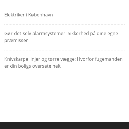
Elektriker i København
Gør-det-selv-alarmsystemer: Sikkerhed på dine egne
præmisser
Knivskarpe linjer og tørre vægge: Hvorfor fugemanden
er din boligs oversete helt