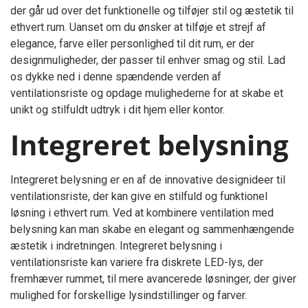
der går ud over det funktionelle og tilføjer stil og æstetik til
ethvert rum. Uanset om du ønsker at tilføje et strejf af
elegance, farve eller personlighed til dit rum, er der
designmuligheder, der passer til enhver smag og stil. Lad
os dykke ned i denne spændende verden af
ventilationsriste og opdage mulighederne for at skabe et
unikt og stilfuldt udtryk i dit hjem eller kontor.
Integreret belysning
Integreret belysning er en af de innovative designideer til
ventilationsriste, der kan give en stilfuld og funktionel
løsning i ethvert rum. Ved at kombinere ventilation med
belysning kan man skabe en elegant og sammenhængende
æstetik i indretningen. Integreret belysning i
ventilationsriste kan variere fra diskrete LED-lys, der
fremhæver rummet, til mere avancerede løsninger, der giver
mulighed for forskellige lysindstillinger og farver.