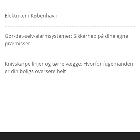
Elektriker i København
Gør-det-selv-alarmsystemer: Sikkerhed på dine egne
præmisser
Knivskarpe linjer og tørre vægge: Hvorfor fugemanden
er din boligs oversete helt