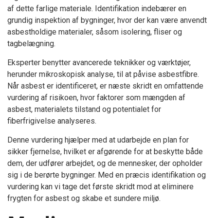
af dette farlige materiale. Identifikation indebærer en
grundig inspektion af bygninger, hvor der kan være anvendt
asbestholdige materialer, såsom isolering, fliser og
tagbelægning.
Eksperter benytter avancerede teknikker og værktøjer,
herunder mikroskopisk analyse, til at påvise asbestfibre.
Når asbest er identificeret, er næste skridt en omfattende
vurdering af risikoen, hvor faktorer som mængden af
asbest, materialets tilstand og potentialet for
fiberfrigivelse analyseres.
Denne vurdering hjælper med at udarbejde en plan for
sikker fjernelse, hvilket er afgørende for at beskytte både
dem, der udfører arbejdet, og de mennesker, der opholder
sig i de berørte bygninger. Med en præcis identifikation og
vurdering kan vi tage det første skridt mod at eliminere
frygten for asbest og skabe et sundere miljø.