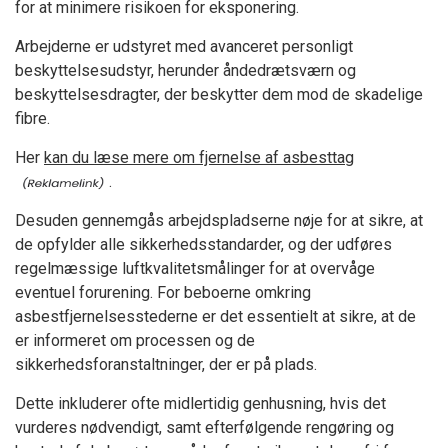
for at minimere risikoen for eksponering.
Arbejderne er udstyret med avanceret personligt
beskyttelsesudstyr, herunder åndedrætsværn og
beskyttelsesdragter, der beskytter dem mod de skadelige
fibre.
Her
kan du læse mere om fjernelse af asbesttag
.
Desuden gennemgås arbejdspladserne nøje for at sikre, at
de opfylder alle sikkerhedsstandarder, og der udføres
regelmæssige luftkvalitetsmålinger for at overvåge
eventuel forurening. For beboerne omkring
asbestfjernelsesstederne er det essentielt at sikre, at de
er informeret om processen og de
sikkerhedsforanstaltninger, der er på plads.
Dette inkluderer ofte midlertidig genhusning, hvis det
vurderes nødvendigt, samt efterfølgende rengøring og