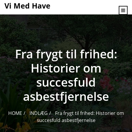
content
Vi Med Have
Fra frygt til frihed:
Historier om
succesfuld
asbestfjernelse
HOME
INDLÆG
Fra frygt til frihed: Historier om
succesfuld asbestfjernelse