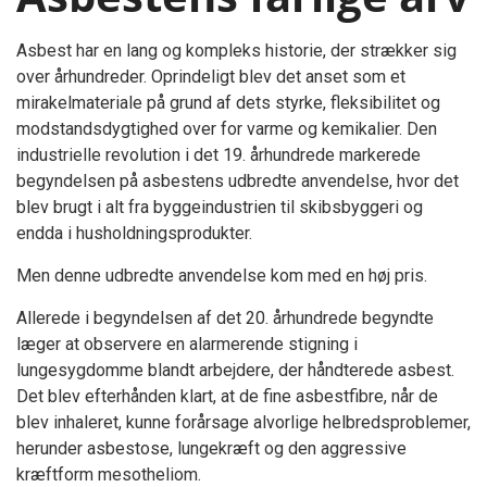
Asbest har en lang og kompleks historie, der strækker sig
over århundreder. Oprindeligt blev det anset som et
mirakelmateriale på grund af dets styrke, fleksibilitet og
modstandsdygtighed over for varme og kemikalier. Den
industrielle revolution i det 19. århundrede markerede
begyndelsen på asbestens udbredte anvendelse, hvor det
blev brugt i alt fra byggeindustrien til skibsbyggeri og
endda i husholdningsprodukter.
Men denne udbredte anvendelse kom med en høj pris.
Allerede i begyndelsen af det 20. århundrede begyndte
læger at observere en alarmerende stigning i
lungesygdomme blandt arbejdere, der håndterede asbest.
Det blev efterhånden klart, at de fine asbestfibre, når de
blev inhaleret, kunne forårsage alvorlige helbredsproblemer,
herunder asbestose, lungekræft og den aggressive
kræftform mesotheliom.