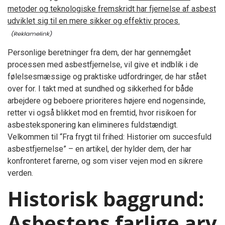
metoder og teknologiske fremskridt har fjernelse af asbest
udviklet sig til en mere sikker og effektiv proces.
Personlige beretninger fra dem, der har gennemgået
processen med asbestfjernelse, vil give et indblik i de
følelsesmæssige og praktiske udfordringer, de har stået
over for. I takt med at sundhed og sikkerhed for både
arbejdere og beboere prioriteres højere end nogensinde,
retter vi også blikket mod en fremtid, hvor risikoen for
asbesteksponering kan elimineres fuldstændigt.
Velkommen til “Fra frygt til frihed: Historier om succesfuld
asbestfjernelse” – en artikel, der hylder dem, der har
konfronteret farerne, og som viser vejen mod en sikrere
verden.
Historisk baggrund:
Asbestens farlige arv