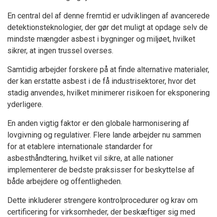
En central del af denne fremtid er udviklingen af avancerede
detektionsteknologier, der gør det muligt at opdage selv de
mindste mængder asbest i bygninger og miljøet, hvilket
sikrer, at ingen trussel overses.
Samtidig arbejder forskere på at finde alternative materialer,
der kan erstatte asbest i de få industrisektorer, hvor det
stadig anvendes, hvilket minimerer risikoen for eksponering
yderligere.
En anden vigtig faktor er den globale harmonisering af
lovgivning og regulativer. Flere lande arbejder nu sammen
for at etablere internationale standarder for
asbesthåndtering, hvilket vil sikre, at alle nationer
implementerer de bedste praksisser for beskyttelse af
både arbejdere og offentligheden.
Dette inkluderer strengere kontrolprocedurer og krav om
certificering for virksomheder, der beskæftiger sig med