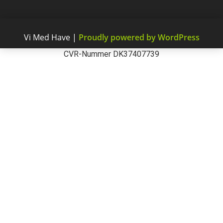
Vi Med Have
|
Proudly powered by WordPress
CVR-Nummer DK37407739