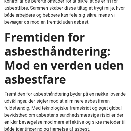
kontrol af de berørte områder for at sikre, at de er fri for
asbestfibre. Sammen skaber disse tiltag et trygt miljø, hvor
både arbejdere og beboere kan føle sig sikre, mens vi
bevæger os mod en fremtid uden asbest.
Fremtiden for
asbesthåndtering:
Mod en verden uden
asbestfare
Fremtiden for asbesthåndtering byder på en række lovende
udviklinger, der sigter mod at eliminere asbestfaren
fuldstændig. Med teknologiske fremskridt og øget global
bevidsthed om asbestens sundhedsmæssige risici er der
en klar bevægelse mod mere effektive og sikre metoder til
både identificering og fjernelse af asbest.