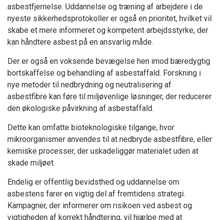
asbestfjernelse. Uddannelse og træning af arbejdere i de
nyeste sikkerhedsprotokoller er også en prioritet, hvilket vil
skabe et mere informeret og kompetent arbejdsstyrke, der
kan håndtere asbest på en ansvarlig måde.
Der er også en voksende bevægelse hen imod bæredygtig
bortskaffelse og behandling af asbestaffald. Forskning i
nye metoder til nedbrydning og neutralisering af
asbestfibre kan føre til miljøvenlige løsninger, der reducerer
den økologiske påvirkning af asbestaffald.
Dette kan omfatte bioteknologiske tilgange, hvor
mikroorganismer anvendes til at nedbryde asbestfibre, eller
kemiske processer, der uskadeliggør materialet uden at
skade miljøet.
Endelig er offentlig bevidsthed og uddannelse om
asbestens farer en vigtig del af fremtidens strategi.
Kampagner, der informerer om risikoen ved asbest og
vigtigheden af korrekt håndtering, vil hjælpe med at