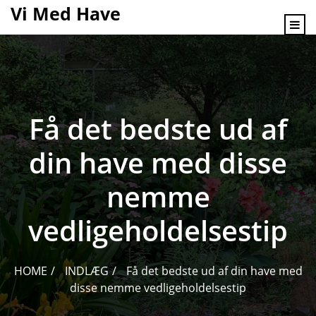
content
Vi Med Have
Få det bedste ud af
din have med disse
nemme
vedligeholdelsestip
HOME
INDLÆG
Få det bedste ud af din have med
disse nemme vedligeholdelsestip