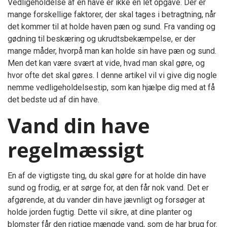
Vedligeholdelse af en have er ikke en let opgave. Der er
mange forskellige faktorer, der skal tages i betragtning, når
det kommer til at holde haven pæn og sund. Fra vanding og
gødning til beskæring og ukrudtsbekæmpelse, er der
mange måder, hvorpå man kan holde sin have pæn og sund.
Men det kan være svært at vide, hvad man skal gøre, og
hvor ofte det skal gøres. I denne artikel vil vi give dig nogle
nemme vedligeholdelsestip, som kan hjælpe dig med at få
det bedste ud af din have.
Vand din have
regelmæssigt
En af de vigtigste ting, du skal gøre for at holde din have
sund og frodig, er at sørge for, at den får nok vand. Det er
afgørende, at du vander din have jævnligt og forsøger at
holde jorden fugtig. Dette vil sikre, at dine planter og
blomster får den rigtige mængde vand, som de har brug for.