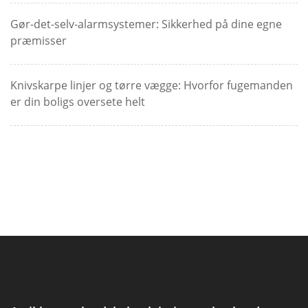
Gør-det-selv-alarmsystemer: Sikkerhed på dine egne
præmisser
Knivskarpe linjer og tørre vægge: Hvorfor fugemanden
er din boligs oversete helt