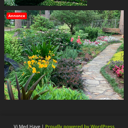
Annonce
Vi Med Have
|
Proudly powered by WordPress