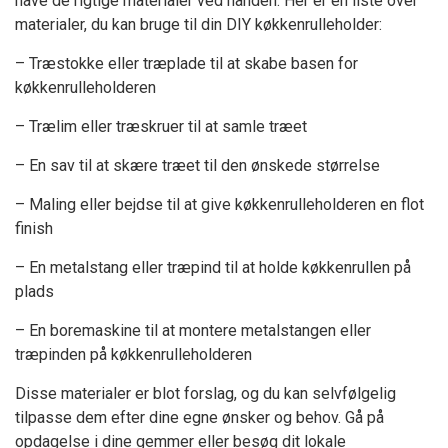
have de rigtige materialer ved hånden. Her er en liste over
materialer, du kan bruge til din DIY køkkenrulleholder:
– Træstokke eller træplade til at skabe basen for
køkkenrulleholderen
– Trælim eller træskruer til at samle træet
– En sav til at skære træet til den ønskede størrelse
– Maling eller bejdse til at give køkkenrulleholderen en flot
finish
– En metalstang eller træpind til at holde køkkenrullen på
plads
– En boremaskine til at montere metalstangen eller
træpinden på køkkenrulleholderen
Disse materialer er blot forslag, og du kan selvfølgelig
tilpasse dem efter dine egne ønsker og behov. Gå på
opdagelse i dine gemmer eller besøg dit lokale