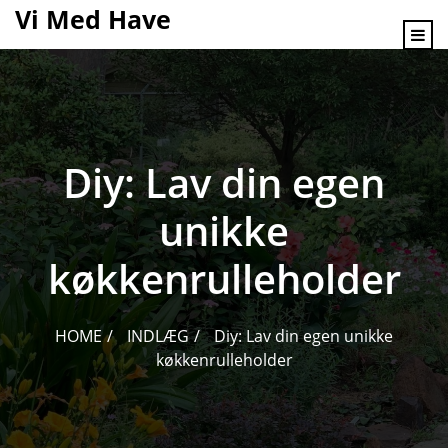
content
Vi Med Have
Diy: Lav din egen
unikke
køkkenrulleholder
HOME
INDLÆG
Diy: Lav din egen unikke
køkkenrulleholder