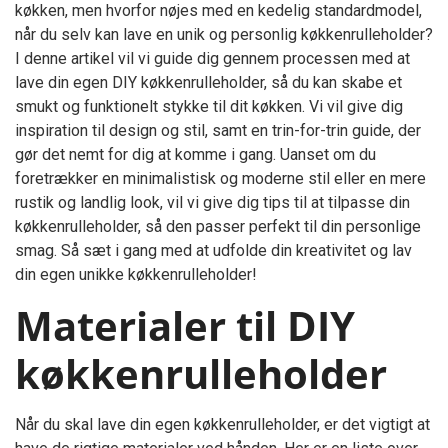
køkken, men hvorfor nøjes med en kedelig standardmodel,
når du selv kan lave en unik og personlig køkkenrulleholder?
I denne artikel vil vi guide dig gennem processen med at
lave din egen DIY køkkenrulleholder, så du kan skabe et
smukt og funktionelt stykke til dit køkken. Vi vil give dig
inspiration til design og stil, samt en trin-for-trin guide, der
gør det nemt for dig at komme i gang. Uanset om du
foretrækker en minimalistisk og moderne stil eller en mere
rustik og landlig look, vil vi give dig tips til at tilpasse din
køkkenrulleholder, så den passer perfekt til din personlige
smag. Så sæt i gang med at udfolde din kreativitet og lav
din egen unikke køkkenrulleholder!
Materialer til DIY
køkkenrulleholder
Når du skal lave din egen køkkenrulleholder, er det vigtigt at