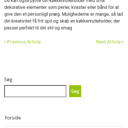
Du kan også pynte din køkkenrulleholder med små
dekorative elementer som perler, kvaster eller bånd for at
give den et personligt præg. Mulighederne er mange, så lad
din kreativitet få frit spil og skab en køkkenrulleholder, der
passer perfekt til din stil og smag.
Previous Article
Next Article
Søg
Søg
Forside