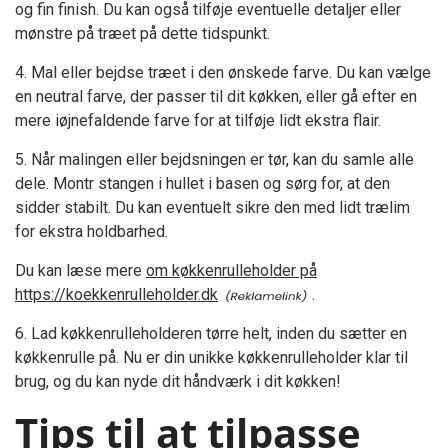
og fin finish. Du kan også tilføje eventuelle detaljer eller
mønstre på træet på dette tidspunkt.
4. Mal eller bejdse træet i den ønskede farve. Du kan vælge
en neutral farve, der passer til dit køkken, eller gå efter en
mere iøjnefaldende farve for at tilføje lidt ekstra flair.
5. Når malingen eller bejdsningen er tør, kan du samle alle
dele. Montr stangen i hullet i basen og sørg for, at den
sidder stabilt. Du kan eventuelt sikre den med lidt trælim
for ekstra holdbarhed.
Du kan læse mere
om køkkenrulleholder på
https://koekkenrulleholder.dk
.
6. Lad køkkenrulleholderen tørre helt, inden du sætter en
køkkenrulle på. Nu er din unikke køkkenrulleholder klar til
brug, og du kan nyde dit håndværk i dit køkken!
Tips til at tilpasse