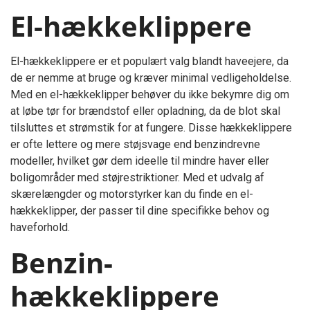
El-hækkeklippere
El-hækkeklippere er et populært valg blandt haveejere, da
de er nemme at bruge og kræver minimal vedligeholdelse.
Med en el-hækkeklipper behøver du ikke bekymre dig om
at løbe tør for brændstof eller opladning, da de blot skal
tilsluttes et strømstik for at fungere. Disse hækkeklippere
er ofte lettere og mere støjsvage end benzindrevne
modeller, hvilket gør dem ideelle til mindre haver eller
boligområder med støjrestriktioner. Med et udvalg af
skærelængder og motorstyrker kan du finde en el-
hækkeklipper, der passer til dine specifikke behov og
haveforhold.
Benzin-
hækkeklippere