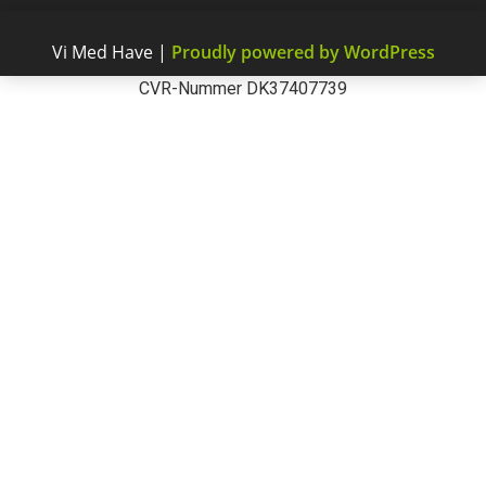
Vi Med Have
|
Proudly powered by WordPress
CVR-Nummer DK37407739