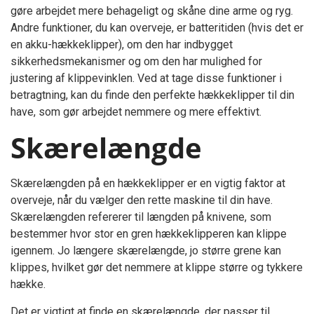
gøre arbejdet mere behageligt og skåne dine arme og ryg.
Andre funktioner, du kan overveje, er batteritiden (hvis det er
en akku-hækkeklipper), om den har indbygget
sikkerhedsmekanismer og om den har mulighed for
justering af klippevinklen. Ved at tage disse funktioner i
betragtning, kan du finde den perfekte hækkeklipper til din
have, som gør arbejdet nemmere og mere effektivt.
Skærelængde
Skærelængden på en hækkeklipper er en vigtig faktor at
overveje, når du vælger den rette maskine til din have.
Skærelængden refererer til længden på knivene, som
bestemmer hvor stor en gren hækkeklipperen kan klippe
igennem. Jo længere skærelængde, jo større grene kan
klippes, hvilket gør det nemmere at klippe større og tykkere
hække.
Det er vigtigt at finde en skærelængde, der passer til