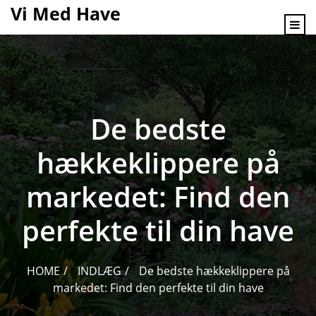
content
Vi Med Have
De bedste
hækkeklippere på
markedet: Find den
perfekte til din have
HOME
INDLÆG
De bedste hækkeklippere på
markedet: Find den perfekte til din have