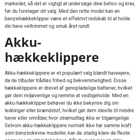
markedet, så det er vigtigt at undersøge dine behov og krav,
før du foretager dit valg. Med den rette model kan en
benzinhækkeklipper være et effektivt redskab til at holde
din have veltrimmet og smuk året rundt.
Akku-
hækkeklippere
Akku-hækkeklippere er et populært valg blandt haveejere,
da de tilbyder trådløs frihed og bekvemmelighed. Disse
hækkeklippere er drevet af genopladelige batterier, hvilket
gør dem miljøvenlige og nemme at vedligeholde. Med en
akku-hækkeklipper behøver du ikke bekymre dig om
ledninger eller brændstof, hvilket gør dem ideelle til mindre
haver eller områder, hvor strømudtag ikke er tilgængelige.
Selvom akku-hækkeklippere normalt ikke har samme kraft
som benzindrevne modeller, kan de stadig klare de fleste