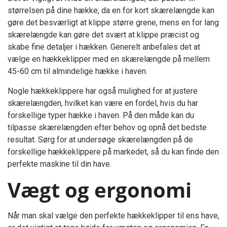
størrelsen på dine hække, da en for kort skærelængde kan
gøre det besværligt at klippe større grene, mens en for lang
skærelængde kan gøre det svært at klippe præcist og
skabe fine detaljer i hækken. Generelt anbefales det at
vælge en hækkeklipper med en skærelængde på mellem
45-60 cm til almindelige hække i haven.
Nogle hækkeklippere har også mulighed for at justere
skærelængden, hvilket kan være en fordel, hvis du har
forskellige typer hække i haven. På den måde kan du
tilpasse skærelængden efter behov og opnå det bedste
resultat. Sørg for at undersøge skærelængden på de
forskellige hækkeklippere på markedet, så du kan finde den
perfekte maskine til din have.
Vægt og ergonomi
Når man skal vælge den perfekte hækkeklipper til ens have,