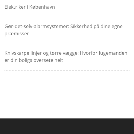
Elektriker i København
Gør-det-selv-alarmsystemer: Sikkerhed på dine egne
præmisser
Knivskarpe linjer og tørre vægge: Hvorfor fugemanden
er din boligs oversete helt