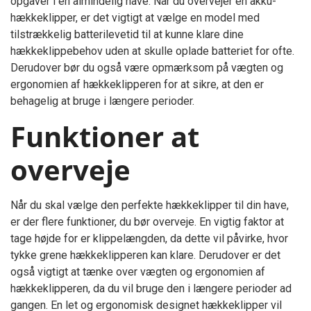
opgaver i en almindelig have. Når du overvejer en akku-
hækkeklipper, er det vigtigt at vælge en model med
tilstrækkelig batterilevetid til at kunne klare dine
hækkeklippebehov uden at skulle oplade batteriet for ofte.
Derudover bør du også være opmærksom på vægten og
ergonomien af hækkeklipperen for at sikre, at den er
behagelig at bruge i længere perioder.
Funktioner at
overveje
Når du skal vælge den perfekte hækkeklipper til din have,
er der flere funktioner, du bør overveje. En vigtig faktor at
tage højde for er klippelængden, da dette vil påvirke, hvor
tykke grene hækkeklipperen kan klare. Derudover er det
også vigtigt at tænke over vægten og ergonomien af
hækkeklipperen, da du vil bruge den i længere perioder ad
gangen. En let og ergonomisk designet hækkeklipper vil