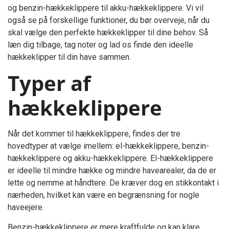
og benzin-hækkeklippere til akku-hækkeklippere. Vi vil
også se på forskellige funktioner, du bør overveje, når du
skal vælge den perfekte hækkeklipper til dine behov. Så
læn dig tilbage, tag noter og lad os finde den ideelle
hækkeklipper til din have sammen.
Typer af
hækkeklippere
Når det kommer til hækkeklippere, findes der tre
hovedtyper at vælge imellem: el-hækkeklippere, benzin-
hækkeklippere og akku-hækkeklippere. El-hækkeklippere
er ideelle til mindre hække og mindre havearealer, da de er
lette og nemme at håndtere. De kræver dog en stikkontakt i
nærheden, hvilket kan være en begrænsning for nogle
haveejere.
Benzin-hækkeklippere er mere kraftfulde og kan klare