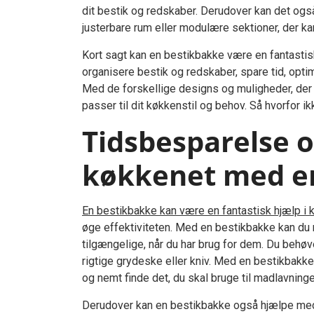
dit bestik og redskaber. Derudover kan det ogs
justerbare rum eller modulære sektioner, der kan
Kort sagt kan en bestikbakke være en fantastisk
organisere bestik og redskaber, spare tid, opt
Med de forskellige designs og muligheder, der 
passer til dit køkkenstil og behov. Så hvorfor ik
Tidsbesparelse og
køkkenet med e
En bestikbakke kan være en fantastisk hjælp i 
øge effektiviteten. Med en bestikbakke kan du 
tilgængelige, når du har brug for dem. Du behøve
rigtige grydeske eller kniv. Med en bestikbakke h
og nemt finde det, du skal bruge til madlavninge
Derudover kan en bestikbakke også hjælpe med 