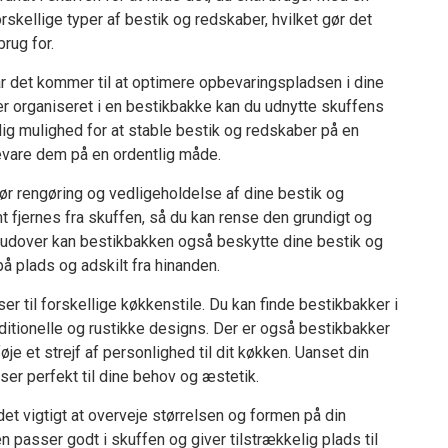
skellige typer af bestik og redskaber, hvilket gør det
rug for.
r det kommer til at optimere opbevaringspladsen i dine
r organiseret i en bestikbakke kan du udnytte skuffens
ig mulighed for at stable bestik og redskaber på en
evare dem på en ordentlig måde.
ør rengøring og vedligeholdelse af dine bestik og
 fjernes fra skuffen, så du kan rense den grundigt og
Derudover kan bestikbakken også beskytte dine bestik og
å plads og adskilt fra hinanden.
er til forskellige køkkenstile. Du kan finde bestikbakker i
ditionelle og rustikke designs. Der er også bestikbakker
øje et strejf af personlighed til dit køkken. Uanset din
ser perfekt til dine behov og æstetik.
det vigtigt at overveje størrelsen og formen på din
 passer godt i skuffen og giver tilstrækkelig plads til