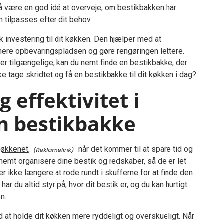
å være en god idé at overveje, om bestikbakken har
 tilpasses efter dit behov.
 investering til dit køkken. Den hjælper med at
imere opbevaringspladsen og gøre rengøringen lettere.
er tilgængelige, kan du nemt finde en bestikbakke, der
ke tage skridtet og få en bestikbakke til dit køkken i dag?
 effektivitet i
n bestikbakke
køkkenet,
når det kommer til at spare tid og
nemt organisere dine bestik og redskaber, så de er let
r ikke længere at rode rundt i skufferne for at finde den
ar du altid styr på, hvor dit bestik er, og du kan hurtigt
n.
at holde dit køkken mere ryddeligt og overskueligt. Når