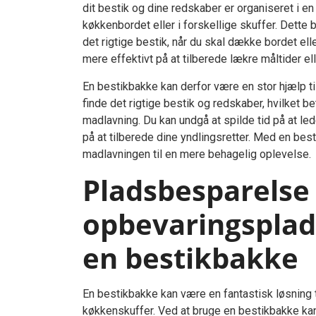
dit bestik og dine redskaber er organiseret i e
køkkenbordet eller i forskellige skuffer. Dette b
det rigtige bestik, når du skal dække bordet ell
mere effektivt på at tilberede lækre måltider 
En bestikbakke kan derfor være en stor hjælp til
finde det rigtige bestik og redskaber, hvilket b
madlavning. Du kan undgå at spilde tid på at lede
på at tilberede dine yndlingsretter. Med en bes
madlavningen til en mere behagelig oplevelse.
Pladsbesparelse 
opbevaringsplad
en bestikbakke
En bestikbakke kan være en fantastisk løsning 
køkkenskuffer. Ved at bruge en bestikbakke ka