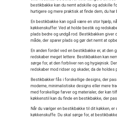
bestikbakke kan du nemt adskille og adskille for
hurtigere og mere praktisk at finde dem, du har b
En bestikbakke kan også være en stor hjælp, nå
køkkenskuffer. Ved at holde bestik og redskabe
plads bedre og undgå rod. Bestikbakken giver d
måde, der sparer plads og gør det nemt at opb
En anden fordel ved en bestikbakke er, at den g
redskaber meget lettere. Bestikbakken kan nemt
sørge for, at den forbliver ren og hygiejnisk. 
redskaber mod ridser og skader, da de holdes p
Bestikbakker fås i forskellige designs, der pass
moderne, minimalistiske designs eller mere tra
med forskellige farver og materialer, der kan tilf
køkkenstil kan du finde en bestikbakke, der pas
Når du vælger en bestikbakke til dit køkken, er 
køkkenskuffe. Du skal sørge for, at bestikbakken