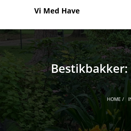
Skip
Vi Med Have
to
content
Bestikbakker:
HOME