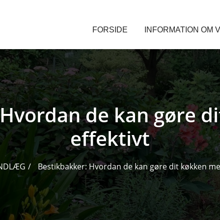
FORSIDE
INFORMATION OM V
 Hvordan de kan gøre d
effektivt
INDLÆG
Bestikbakker: Hvordan de kan gøre dit køkken mer