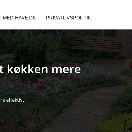
I-MED-HAVE.DK
PRIVATLIVSPOLITIK
it køkken mere
e effektivt