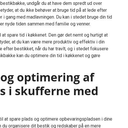
n bestikbakke, undgår du at have dem spredt ud over
etyder, at du ikke behøver at bruge tid på at lede efter
er i gang med madlavningen. Du kan i stedet bruge din tid
eller nyde tiden sammen med familie og venner.
 at spare tid i køkkenet. Den gør det nemt og hurtigt at
etyder, at du kan være mere produktiv og effektiv i din
 efter bestikket, når du har travlt, og i stedet fokusere
tikbakke kan du optimere din tid i køkkenet og gøre
og optimering af
s i skufferne med
til at spare plads og optimere opbevaringspladsen i dine
n du organisere dit bestik og redskaber på en mere