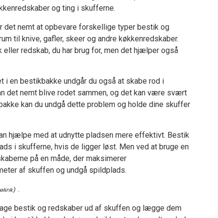
køkkenredskaber og ting i skufferne.
r det nemt at opbevare forskellige typer bestik og
um til knive, gafler, skeer og andre køkkenredskaber.
ik eller redskab, du har brug for, men det hjælper også
t i en bestikbakke undgår du også at skabe rod i
 kan det nemt blive rodet sammen, og det kan være svært
ikbakke kan du undgå dette problem og holde dine skuffer
kan hjælpe med at udnytte pladsen mere effektivt. Bestik
s i skufferne, hvis de ligger løst. Men ved at bruge en
dskaberne på en måde, der maksimerer
meter af skuffen og undgå spildplads.
.
tage bestik og redskaber ud af skuffen og lægge dem