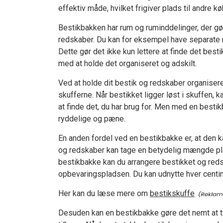
effektiv måde, hvilket frigiver plads til andre 
Bestikbakken har rum og ruminddelinger, der gø
redskaber. Du kan for eksempel have separate r
Dette gør det ikke kun lettere at finde det best
med at holde det organiseret og adskilt.
Ved at holde dit bestik og redskaber organisere
skufferne. Når bestikket ligger løst i skuffen,
at finde det, du har brug for. Men med en best
ryddelige og pæne.
En anden fordel ved en bestikbakke er, at den 
og redskaber kan tage en betydelig mængde plad
bestikbakke kan du arrangere bestikket og re
opbevaringspladsen. Du kan udnytte hver centi
Her kan du læse mere om
bestikskuffe
Desuden kan en bestikbakke gøre det nemt at 