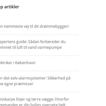
p artikler
n nemmeste vej til dit drømmebyggeri
spertens guide: Sådan forbereder du
emmet til luft til vand varmepumpe
ektriker i København
r-det-selv-alarmsystemer: Sikkerhed på
ne egne præmisser
ivskarpe linjer og tørre vægge: Hvorfor
gemanden er din boligs oversete helt