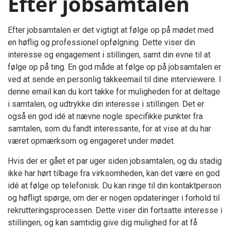
Efter jobsamtalen
Efter jobsamtalen er det vigtigt at følge op på mødet med
en høflig og professionel opfølgning. Dette viser din
interesse og engagement i stillingen, samt din evne til at
følge op på ting. En god måde at følge op på jobsamtalen er
ved at sende en personlig takkeemail til dine interviewere. I
denne email kan du kort takke for muligheden for at deltage
i samtalen, og udtrykke din interesse i stillingen. Det er
også en god idé at nævne nogle specifikke punkter fra
samtalen, som du fandt interessante, for at vise at du har
været opmærksom og engageret under mødet.
Hvis der er gået et par uger siden jobsamtalen, og du stadig
ikke har hørt tilbage fra virksomheden, kan det være en god
idé at følge op telefonisk. Du kan ringe til din kontaktperson
og høfligt spørge, om der er nogen opdateringer i forhold til
rekrutteringsprocessen. Dette viser din fortsatte interesse i
stillingen, og kan samtidig give dig mulighed for at få