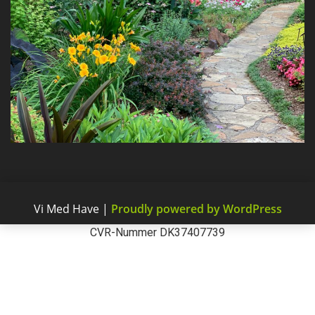
Vi Med Have
|
Proudly powered by WordPress
CVR-Nummer DK37407739