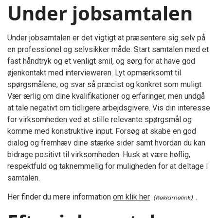
Under jobsamtalen
Under jobsamtalen er det vigtigt at præsentere sig selv på
en professionel og selvsikker måde. Start samtalen med et
fast håndtryk og et venligt smil, og sørg for at have god
øjenkontakt med intervieweren. Lyt opmærksomt til
spørgsmålene, og svar så præcist og konkret som muligt.
Vær ærlig om dine kvalifikationer og erfaringer, men undgå
at tale negativt om tidligere arbejdsgivere. Vis din interesse
for virksomheden ved at stille relevante spørgsmål og
komme med konstruktive input. Forsøg at skabe en god
dialog og fremhæv dine stærke sider samt hvordan du kan
bidrage positivt til virksomheden. Husk at være høflig,
respektfuld og taknemmelig for muligheden for at deltage i
samtalen.
Her finder du mere information
om klik her
.