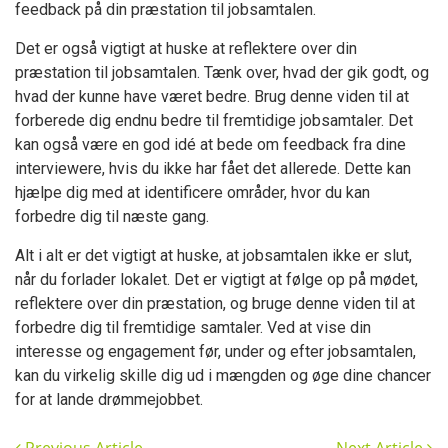
feedback på din præstation til jobsamtalen.
Det er også vigtigt at huske at reflektere over din
præstation til jobsamtalen. Tænk over, hvad der gik godt, og
hvad der kunne have været bedre. Brug denne viden til at
forberede dig endnu bedre til fremtidige jobsamtaler. Det
kan også være en god idé at bede om feedback fra dine
interviewere, hvis du ikke har fået det allerede. Dette kan
hjælpe dig med at identificere områder, hvor du kan
forbedre dig til næste gang.
Alt i alt er det vigtigt at huske, at jobsamtalen ikke er slut,
når du forlader lokalet. Det er vigtigt at følge op på mødet,
reflektere over din præstation, og bruge denne viden til at
forbedre dig til fremtidige samtaler. Ved at vise din
interesse og engagement før, under og efter jobsamtalen,
kan du virkelig skille dig ud i mængden og øge dine chancer
for at lande drømmejobbet.
Previous Article
Next Article