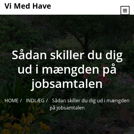
content
Vi Med Have
Sådan skiller du dig
ud i mængden på
jobsamtalen
HOME
INDLÆG
Sådan skiller du dig ud i mængden
på jobsamtalen