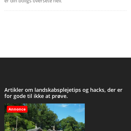
er din boligs oversete helt
Artikler om landskabsplejetips og hacks, der er
for gode til ikke at prøve.
Annonce