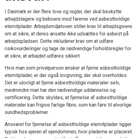
I Danmark er der flere love og regler, der skal beskytte
arbejdstagere og beboere mod farerne ved asbestholdige
eternitplader. Arbejdsmiljøloven stiller krav til arbejdsgivere
om at sikre, at deres ansatte ikke udsættes for asbest på
arbejdspladsen. Dette inkluderer krav om at udføre
risikovurderinger og tage de nødvendige forholdsregler for
at sikre, at arbejdet udføres sikkert.
Hvis man som privatperson ønsker at fjerne asbestholdige
eternitplader, er der også lovgivning, der skal overholdes.
Det er ulovligt at fjerne asbestholdige materialer selv,
medmindre man har den nødvendige uddannelse og
certificering. Dette skyldes, at fjernelse af asbestholdige
materialer kan frigive farlige fibre, som kan føre til alvorlige
sundhedsproblemer.
Ansvaret for fjernelse af asbestholdige eternitplader ligger
typisk hos ejeren af ejendommen, hvor pladerne er placeret.