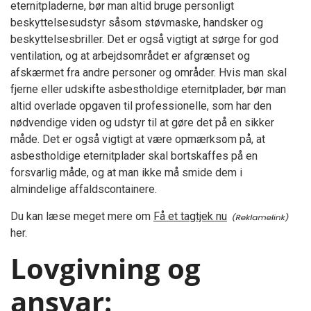
eternitpladerne, bør man altid bruge personligt
beskyttelsesudstyr såsom støvmaske, handsker og
beskyttelsesbriller. Det er også vigtigt at sørge for god
ventilation, og at arbejdsområdet er afgrænset og
afskærmet fra andre personer og områder. Hvis man skal
fjerne eller udskifte asbestholdige eternitplader, bør man
altid overlade opgaven til professionelle, som har den
nødvendige viden og udstyr til at gøre det på en sikker
måde. Det er også vigtigt at være opmærksom på, at
asbestholdige eternitplader skal bortskaffes på en
forsvarlig måde, og at man ikke må smide dem i
almindelige affaldscontainere.
Du kan læse meget mere om
Få et tagtjek nu
her.
Lovgivning og
ansvar: