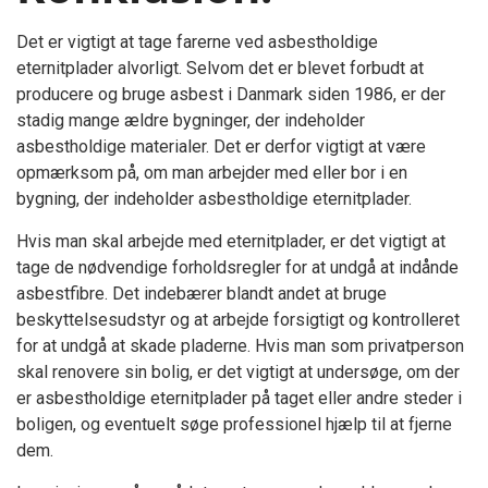
Det er vigtigt at tage farerne ved asbestholdige
eternitplader alvorligt. Selvom det er blevet forbudt at
producere og bruge asbest i Danmark siden 1986, er der
stadig mange ældre bygninger, der indeholder
asbestholdige materialer. Det er derfor vigtigt at være
opmærksom på, om man arbejder med eller bor i en
bygning, der indeholder asbestholdige eternitplader.
Hvis man skal arbejde med eternitplader, er det vigtigt at
tage de nødvendige forholdsregler for at undgå at indånde
asbestfibre. Det indebærer blandt andet at bruge
beskyttelsesudstyr og at arbejde forsigtigt og kontrolleret
for at undgå at skade pladerne. Hvis man som privatperson
skal renovere sin bolig, er det vigtigt at undersøge, om der
er asbestholdige eternitplader på taget eller andre steder i
boligen, og eventuelt søge professionel hjælp til at fjerne
dem.