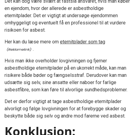
Det kan dog være svært at fastslå ansvaret, hvis man køber
en ejendom, hvor der allerede er asbestholdige
eternitplader. Det er vigtigt at undersøge ejendommen
omhyggeligt og eventuelt få en professionel til at vurdere
risikoen for asbest.
Her kan du læse mere om
eternitplader som tag
.
Hvis man ikke overholder lovgivningen og fjerner
asbestholdige eternitplader på en ukorrekt måde, kan man
risikere både bøder og fængselsstraf. Derudover kan man
udsætte sig selv, sine ansatte eller naboer for farlige
asbestfibre, som kan føre til alvorlige sundhedsproblemer.
Det er derfor vigtigt at tage asbestholdige eternitplader
alvorligt og følge lovgivningen for at forebygge skader og
beskytte både sig selv og andre mod farerne ved asbest.
Konklusion: