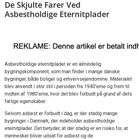
De Skjulte Farer Ved
Ved
Asbestholdige
Asbestholdige Eternitplader
Eternitplader
Asbestholdige eternitplader er en almindelig
bygningskomponent, som man finder i mange danske
bygninger, både boliger og erhvervsejendomme. Materialet
blev anvendt i stor stil i perioden fra 1940’erne og frem til
midten af 1980’erne, hvor det blev forbudt på grund af dets
farlige egenskaber.
Selvom asbest er forbudt i dag, er der stadig mange
bygninger i Danmark, der indeholder asbestholdige
eternitplader. Det betyder, at der stadig er en risiko for, at
mennesker bliver udsat for asbest og de