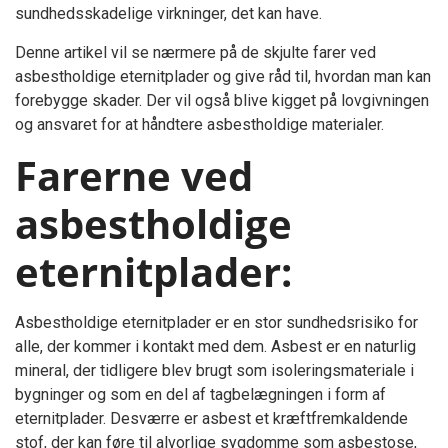
sundhedsskadelige virkninger, det kan have.
Denne artikel vil se nærmere på de skjulte farer ved
asbestholdige eternitplader og give råd til, hvordan man kan
forebygge skader. Der vil også blive kigget på lovgivningen
og ansvaret for at håndtere asbestholdige materialer.
Farerne ved
asbestholdige
eternitplader:
Asbestholdige eternitplader er en stor sundhedsrisiko for
alle, der kommer i kontakt med dem. Asbest er en naturlig
mineral, der tidligere blev brugt som isoleringsmateriale i
bygninger og som en del af tagbelægningen i form af
eternitplader. Desværre er asbest et kræftfremkaldende
stof, der kan føre til alvorlige sygdomme som asbestose,