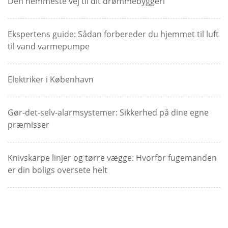
Den nemmeste vej til dit drømmebyggeri
Ekspertens guide: Sådan forbereder du hjemmet til luft
til vand varmepumpe
Elektriker i København
Gør-det-selv-alarmsystemer: Sikkerhed på dine egne
præmisser
Knivskarpe linjer og tørre vægge: Hvorfor fugemanden
er din boligs oversete helt