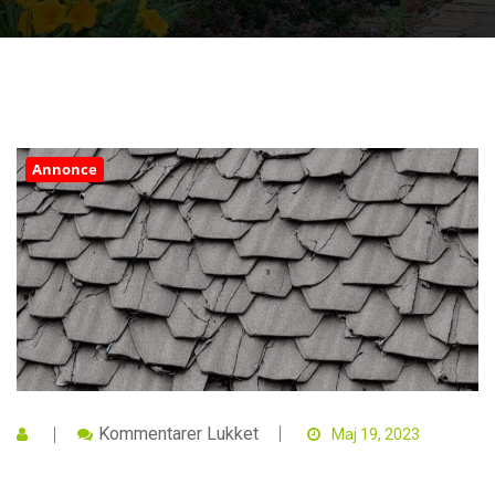
Annonce
Til
Kommentarer Lukket
Maj 19, 2023
De
Skjulte
Farer